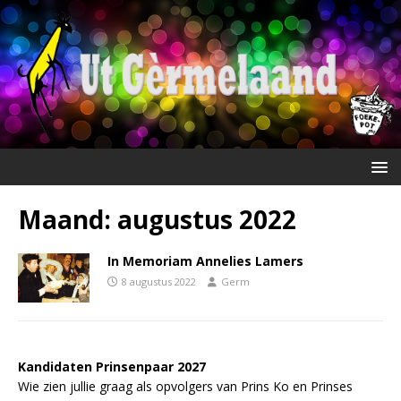
Maand:
augustus 2022
In Memoriam Annelies Lamers
8 augustus 2022
Germ
Kandidaten Prinsenpaar 20
2
7
Wie zien jullie graag als opvolgers van Prins Ko en Prinses