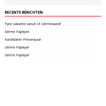
RECENTE BERICHTEN
Fijne vakantie vanuit Ut Gèrmelaand!
Gèrme Paplepel
Kandidaten Prinsenpaar
Gèrme Paplepel
Gèrme Paplepel