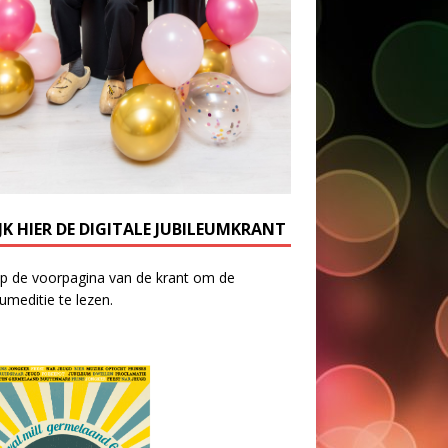
JK HIER DE DIGITALE JUBILEUMKRANT
op de voorpagina van de krant om de
eumeditie te lezen.