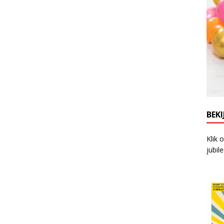
BEKI
Klik 
jubil