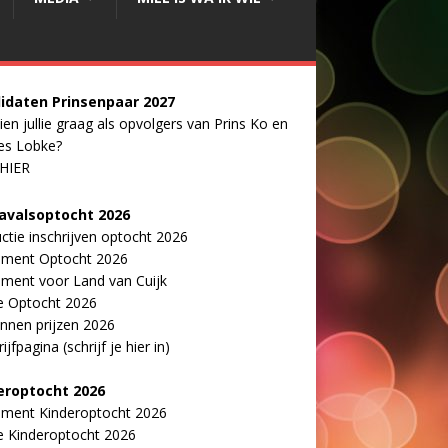
idaten Prinsenpaar 20
2
7
ien jullie graag als opvolgers van Prins Ko en
es Lobke?
 HIER
avalsoptocht 2026
uctie inschrijven optocht 2026
ement Optocht 2026
ment voor Land van Cuijk
e Optocht 2026
nnen prijzen 2026
ijfpagina (schrijf je hier in)
eroptocht 2026
ement Kinderoptocht 2026
e Kinderoptocht 2026