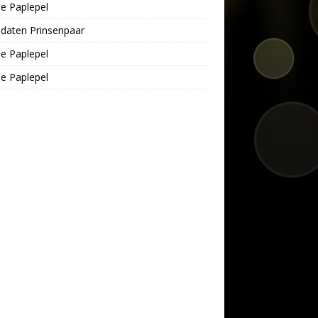
e Paplepel
daten Prinsenpaar
e Paplepel
e Paplepel