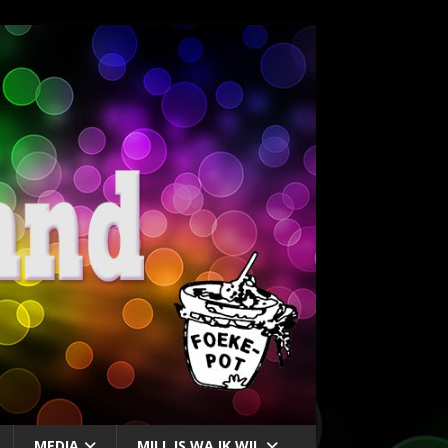
MEDIA
MILL IS WA IK WIL