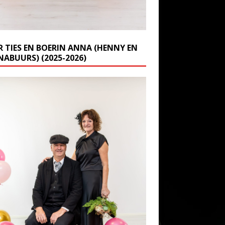
R TIES EN BOERIN ANNA (HENNY EN
NABUURS) (2025-2026)