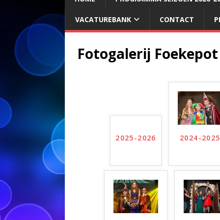
VACATUREBANK
CONTACT
P
Fotogalerij Foekepot
2025-2026
2024-202