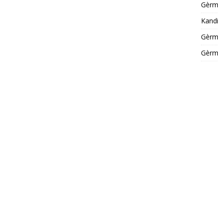
Gèrm
Kandi
Gèrm
Gèrm