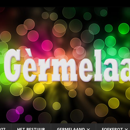
027
HET BESTUUR
GERMELAAND
FOEKEPOT