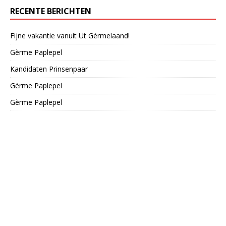
RECENTE BERICHTEN
Fijne vakantie vanuit Ut Gèrmelaand!
Gèrme Paplepel
Kandidaten Prinsenpaar
Gèrme Paplepel
Gèrme Paplepel