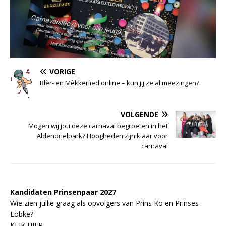
VORIGE
Blèr- en Mèkkerlied online – kun jij ze al meezingen?
VOLGENDE
Mogen wij jou deze carnaval begroeten in het
Aldendrielpark? Hoogheden zijn klaar voor
carnaval
Kandidaten Prinsenpaar 20
2
7
Wie zien jullie graag als opvolgers van Prins Ko en Prinses
Lobke?
KLIK HIER