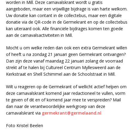
worden in Mill. Deze carnavalskrant wordt u gratis
aangeboden, maar een vrijwillige bijdrage is van harte welkom.
Uw donatie kan contant in de collectebus, maar een digitale
donatie via de QR-code in de Germekrant en op de collectebus
kan uiteraard ook. Alle financiële bijdrages komen ten goede
aan de carnavalsactiviteiten in Mill.
Mocht u om welke reden dan ook een extra Germekrant willen
of heeft u na zondag 21 januari geen Germekrant ontvangen?
Dan zijn deze vanaf maandag 22 januari zolang de voorraad
strekt af te halen bij Cultureel Centrum Myllesweerd aan de
Kerkstraat en Shell Schimmel aan de Schoolstraat in Mill.
Wilt u reageren op de Germekrant of wellicht actief helpen om
deze carnavalskrant komend jaar redactioneel te vullen, vorm
te geven of dit en of komend jaar mee te verspreiden? Mail
dan naar de verantwoordelijke werkgroep van deze
carnavalskrant via
germekrant@germelaand.nl
Foto Kristel Beelen