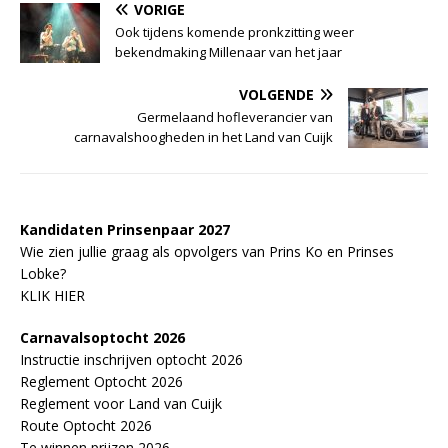
VORIGE
Ook tijdens komende pronkzitting weer
bekendmaking Millenaar van het jaar
VOLGENDE
Germelaand hofleverancier van
carnavalshoogheden in het Land van Cuijk
Kandidaten Prinsenpaar 20
2
7
Wie zien jullie graag als opvolgers van Prins Ko en Prinses
Lobke?
KLIK HIER
Carnavalsoptocht 2026
Instructie inschrijven optocht 2026
Reglement Optocht 2026
Reglement voor Land van Cuijk
Route Optocht 2026
Te winnen prijzen 2026