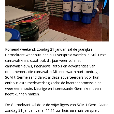
Komend weekend, zondag 21 januari zal de jaarlijkse
Germekrant weer huis aan huis verspreid worden in Mill. Deze
carnavalskrant staat ook dit jaar weer vol met
carnavalsnieuws, interviews, foto’s en advertenties van
ondernemers die carnaval in Mill een warm hart toedragen.
SCM ’t Germelaand dankt al deze adverteerders voor hun
enthousiaste medewerking zodat de krantencommissie er
weer een mooie, kleurige en interessante Germekrant van
heeft kunnen maken.
De Germekrant zal door de vrijwilligers van SCM ’t Germelaand
zondag 21 januari vanaf 11.11 uur huis aan huis verspreid