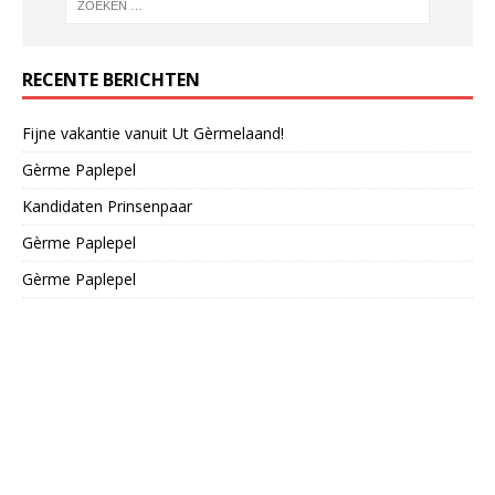
RECENTE BERICHTEN
Fijne vakantie vanuit Ut Gèrmelaand!
Gèrme Paplepel
Kandidaten Prinsenpaar
Gèrme Paplepel
Gèrme Paplepel