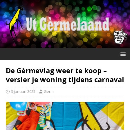
De Gèrmevlag weer te koop –
versier je woning tijdens carnaval
3 januari 2025
Germ