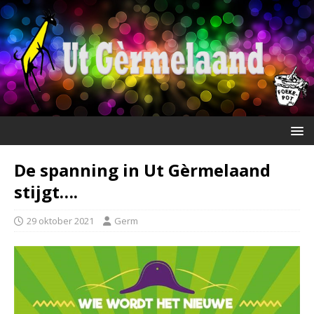
De spanning in Ut Gèrmelaand
stijgt….
29 oktober 2021
Germ