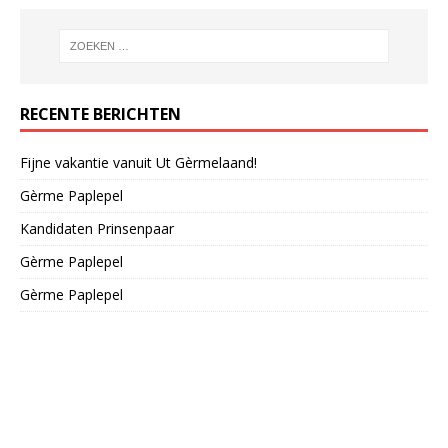
RECENTE BERICHTEN
Fijne vakantie vanuit Ut Gèrmelaand!
Gèrme Paplepel
Kandidaten Prinsenpaar
Gèrme Paplepel
Gèrme Paplepel