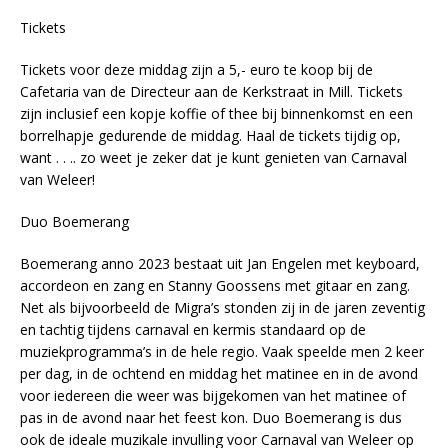
Tickets
Tickets voor deze middag zijn a 5,- euro te koop bij de
Cafetaria van de Directeur aan de Kerkstraat in Mill. Tickets
zijn inclusief een kopje koffie of thee bij binnenkomst en een
borrelhapje gedurende de middag. Haal de tickets tijdig op,
want . . .. zo weet je zeker dat je kunt genieten van Carnaval
van Weleer!
Duo Boemerang
Boemerang anno 2023 bestaat uit Jan Engelen met keyboard,
accordeon en zang en Stanny Goossens met gitaar en zang.
Net als bijvoorbeeld de Migra’s stonden zij in de jaren zeventig
en tachtig tijdens carnaval en kermis standaard op de
muziekprogramma’s in de hele regio. Vaak speelde men 2 keer
per dag, in de ochtend en middag het matinee en in de avond
voor iedereen die weer was bijgekomen van het matinee of
pas in de avond naar het feest kon. Duo Boemerang is dus
ook de ideale muzikale invulling voor Carnaval van Weleer op