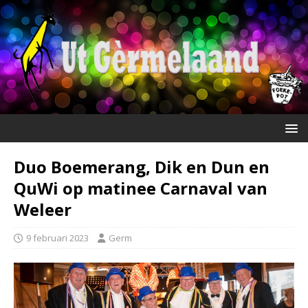
Duo Boemerang, Dik en Dun en
QuWi op matinee Carnaval van
Weleer
9 februari 2023
Germ