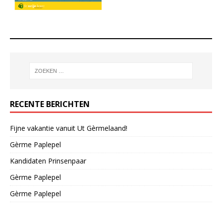
RECENTE BERICHTEN
Fijne vakantie vanuit Ut Gèrmelaand!
Gèrme Paplepel
Kandidaten Prinsenpaar
Gèrme Paplepel
Gèrme Paplepel