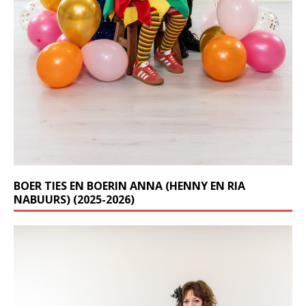
BOER TIES EN BOERIN ANNA (HENNY EN RIA
NABUURS) (2025-2026)