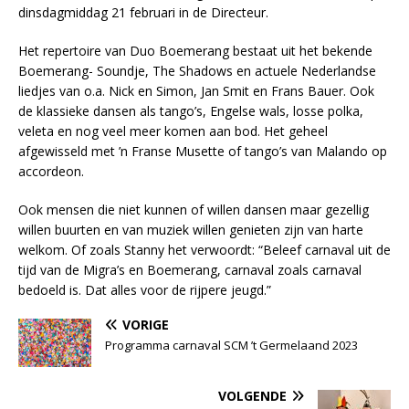
dinsdagmiddag 21 februari in de Directeur.
Het repertoire van Duo Boemerang bestaat uit het bekende
Boemerang- Soundje, The Shadows en actuele Nederlandse
liedjes van o.a. Nick en Simon, Jan Smit en Frans Bauer. Ook
de klassieke dansen als tango’s, Engelse wals, losse polka,
veleta en nog veel meer komen aan bod. Het geheel
afgewisseld met ’n Franse Musette of tango’s van Malando op
accordeon.
Ook mensen die niet kunnen of willen dansen maar gezellig
willen buurten en van muziek willen genieten zijn van harte
welkom. Of zoals Stanny het verwoordt: “Beleef carnaval uit de
tijd van de Migra’s en Boemerang, carnaval zoals carnaval
bedoeld is. Dat alles voor de rijpere jeugd.”
VORIGE
Programma carnaval SCM ’t Germelaand 2023
VOLGENDE