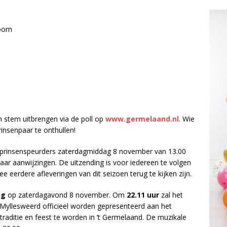
oorn
 stem uitbrengen via de poll op
www.germelaand.nl
. Wie
nsenpaar te onthullen!
prinsenspeurders zaterdagmiddag 8 november van 13.00
naar aanwijzingen. De uitzending is voor iedereen te volgen
e eerdere afleveringen van dit seizoen terug te kijken zijn.
ng
op zaterdagavond 8 november. Om
22.11 uur
zal het
 Myllesweerd officieel worden gepresenteerd aan het
traditie en feest te worden in ’t Germelaand. De muzikale