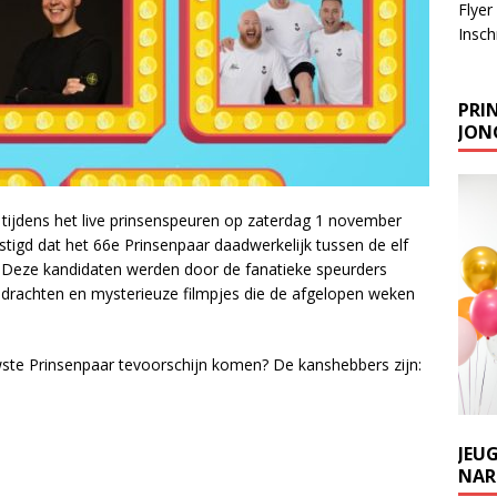
Flyer
Inschr
PRIN
JONG
 tijdens het live prinsenspeuren op zaterdag 1 november
tigd dat het 66e Prinsenpaar daadwerkelijk tussen de elf
. Deze kandidaten werden door de fanatieke speurders
pdrachten en mysterieuze filmpjes die de afgelopen weken
ste Prinsenpaar tevoorschijn komen? De kanshebbers zijn:
JEU
NARR