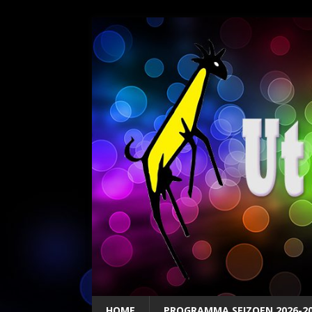
HOME
PROGRAMMA SEIZOEN 2026-2