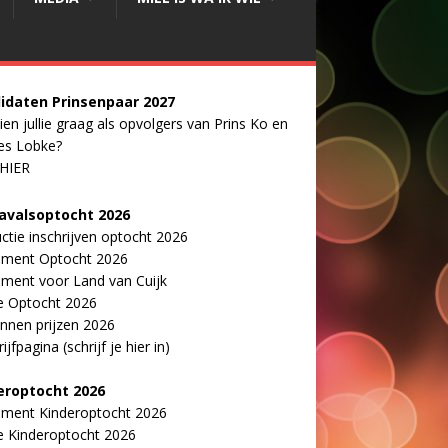
idaten Prinsenpaar 20
2
7
ien jullie graag als opvolgers van Prins Ko en
es Lobke?
 HIER
avalsoptocht 2026
uctie inschrijven optocht 2026
ement Optocht 2026
ment voor Land van Cuijk
e Optocht 2026
nnen prijzen 2026
ijfpagina (schrijf je hier in)
eroptocht 2026
ement Kinderoptocht 2026
e Kinderoptocht 2026