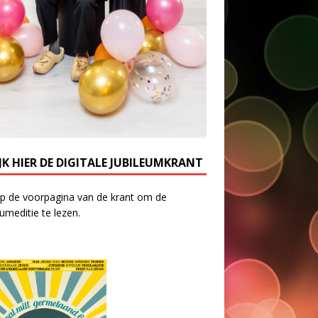
JK HIER DE DIGITALE JUBILEUMKRANT
op de voorpagina van de krant om de
eumeditie te lezen.