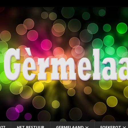
027
HET BESTUUR
GERMELAAND
FOEKEPOT