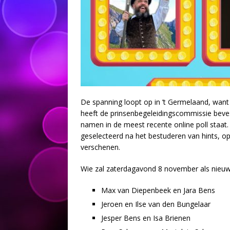
De spanning loopt op in ’t Germelaand, want
heeft de prinsenbegeleidingscommissie beves
namen in de meest recente online poll staat
geselecteerd na het bestuderen van hints, o
verschenen.
Wie zal zaterdagavond 8 november als nieuw
Max van Diepenbeek en Jara Bens
Jeroen en Ilse van den Bungelaar
Jesper Bens en Isa Brienen