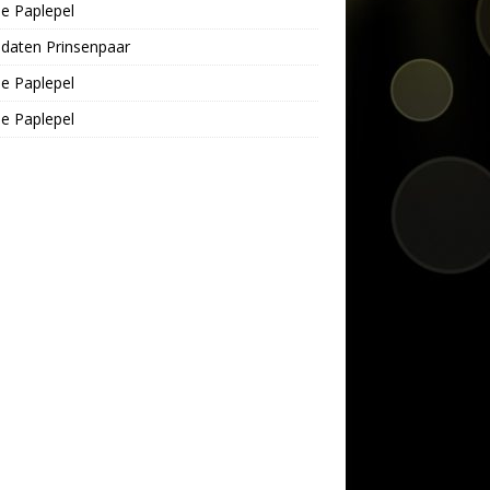
e Paplepel
daten Prinsenpaar
e Paplepel
e Paplepel