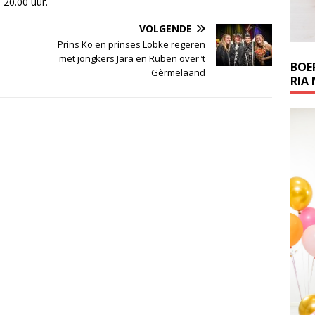
 20.00 uur.
VOLGENDE
Prins Ko en prinses Lobke regeren
met jongkers Jara en Ruben over ’t
BOE
Gèrmelaand
RIA 