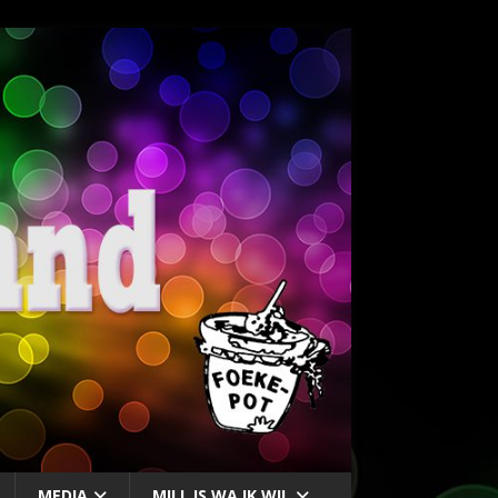
MEDIA
MILL IS WA IK WIL