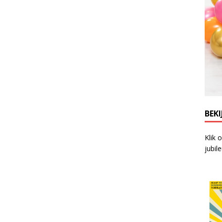
BEKI
Klik 
jubil