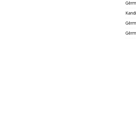
Gèrm
Kandi
Gèrm
Gèrm