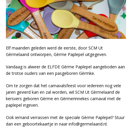
Elf maanden geleden werd de eerste, door SCM Ut
Gèrmelaand ontworpen, Gèrme Paplepel uitgegeven.
Vandaag is alweer de ELFDE Gèrme Paplepel aangeboden aan
de trotse ouders van een pasgeboren Gèrmke.
Om te zorgen dat het carnavalsfeest voor iedereen nog vele
jaren gevierd kan en zal worden, wil SCM Ut Gèrmelaand de
kersvers geboren Gèrme en Gèrmerinnekes carnaval met de
paplepel ingeven.
Ook iemand verrassen met de speciale Gèrme Paplepel? Stuur
dan een geboortekaartje in naar info@germelaand.nl.