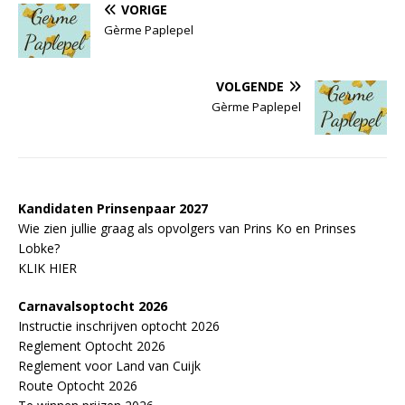
VORIGE
Gèrme Paplepel
VOLGENDE
Gèrme Paplepel
Kandidaten Prinsenpaar 20
2
7
Wie zien jullie graag als opvolgers van Prins Ko en Prinses
Lobke?
KLIK HIER
Carnavalsoptocht 2026
Instructie inschrijven optocht 2026
Reglement Optocht 2026
Reglement voor Land van Cuijk
Route Optocht 2026