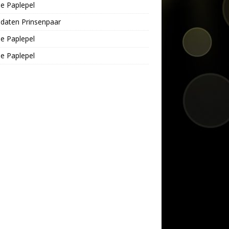
e Paplepel
daten Prinsenpaar
e Paplepel
e Paplepel