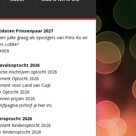
idaten Prinsenpaar 20
2
7
ien jullie graag als opvolgers van Prins Ko en
es Lobke?
 HIER
avalsoptocht 2026
uctie inschrijven optocht 2026
ement Optocht 2026
ment voor Land van Cuijk
e Optocht 2026
nnen prijzen 2026
ijfpagina (schrijf je hier in)
eroptocht 2026
ement Kinderoptocht 2026
e Kinderoptocht 2026