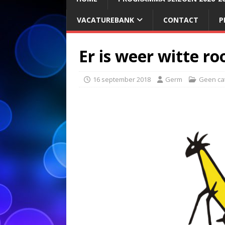
VACATUREBANK
CONTACT
P
Er is weer witte roo
16 september 2018
Germ
Geen ca