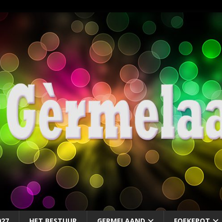
027
HET BESTUUR
GERMELAAND
FOEKEPOT