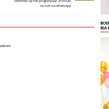
Stemmen op het Jongkerpaar 2019 kan
nu ook via whatsapp
BOE
RIA 
laatsen.