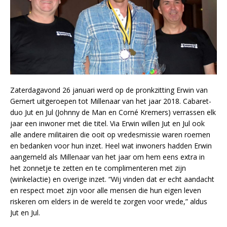
Zaterdagavond 26 januari werd op de pronkzitting Erwin van
Gemert uitgeroepen tot Millenaar van het jaar 2018. Cabaret-
duo Jut en Jul (Johnny de Man en Corné Kremers) verrassen elk
jaar een inwoner met die titel. Via Erwin willen Jut en Jul ook
alle andere militairen die ooit op vredesmissie waren roemen
en bedanken voor hun inzet. Heel wat inwoners hadden Erwin
aangemeld als Millenaar van het jaar om hem eens extra in
het zonnetje te zetten en te complimenteren met zijn
(winkelactie) en overige inzet. “Wij vinden dat er echt aandacht
en respect moet zijn voor alle mensen die hun eigen leven
riskeren om elders in de wereld te zorgen voor vrede,” aldus
Jut en Jul.