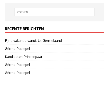
RECENTE BERICHTEN
Fijne vakantie vanuit Ut Gèrmelaand!
Gèrme Paplepel
Kandidaten Prinsenpaar
Gèrme Paplepel
Gèrme Paplepel