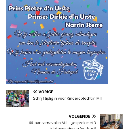
VORIGE
Schrijf tijdig in voor Kinderoptocht in Mill
VOLGENDE
66 jaar carnaval in Mill – gesprek met 3
jubileumprinsen (podcast)