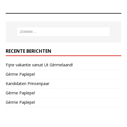
RECENTE BERICHTEN
Fijne vakantie vanuit Ut Gèrmelaand!
Gèrme Paplepel
Kandidaten Prinsenpaar
Gèrme Paplepel
Gèrme Paplepel