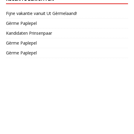
Fijne vakantie vanuit Ut Gèrmelaand!
Gèrme Paplepel
Kandidaten Prinsenpaar
Gèrme Paplepel
Gèrme Paplepel