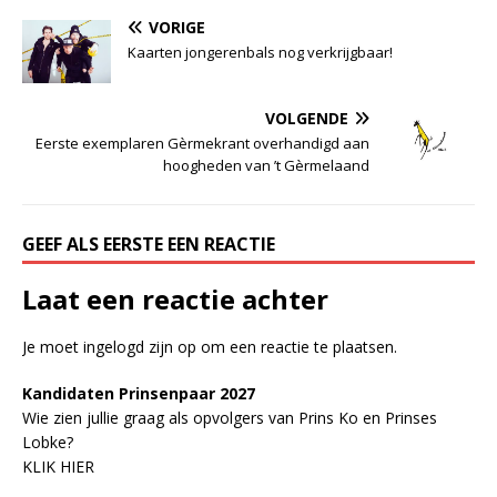
VORIGE
Kaarten jongerenbals nog verkrijgbaar!
VOLGENDE
Eerste exemplaren Gèrmekrant overhandigd aan
hoogheden van ’t Gèrmelaand
GEEF ALS EERSTE EEN REACTIE
Laat een reactie achter
Je moet
ingelogd zijn op
om een reactie te plaatsen.
Kandidaten Prinsenpaar 20
2
7
Wie zien jullie graag als opvolgers van Prins Ko en Prinses
Lobke?
KLIK HIER