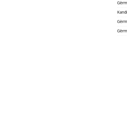
Gèrm
Kandi
Gèrm
Gèrm