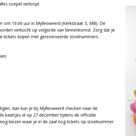
les soepel verloopt.
 om 19.00 uur in Myllesweerd (Kerkstraat 3, Mill). De
worden verkocht op volgorde van binnenkomst. Zorg dat je
 je tickets kopen met gereserveerde stoelnummers.
pen.
tigen, dan kun je bij Myllesweerd checken naar de
e kaartjes al op 27 december tijdens de officiële
nog kiezen waar je in de zaal nog tickets op stoelnummer