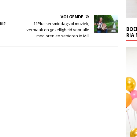
VOLGENDE
ll?
11Plussersmiddag vol muziek,
BOE
vermaak en gezelligheid voor alle
RIA 
medioren en senioren in Mill