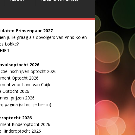
idaten Prinsenpaar 20
2
7
ien jullie graag als opvolgers van Prins Ko en
es Lobke?
 HIER
avalsoptocht 2026
uctie inschrijven optocht 2026
ement Optocht 2026
ment voor Land van Cuijk
e Optocht 2026
nnen prijzen 2026
ijfpagina (schrijf je hier in)
eroptocht 2026
ement Kinderoptocht 2026
e Kinderoptocht 2026