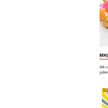
BEKI
Klik 
jubil