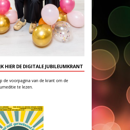
JK HIER DE DIGITALE JUBILEUMKRANT
op de voorpagina van de krant om de
eumeditie te lezen.