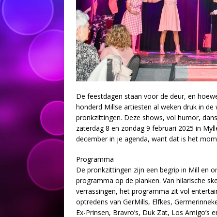
De feestdagen staan voor de deur, en hoewel 
honderd Millse artiesten al weken druk in de
pronkzittingen. Deze shows, vol humor, dans,
zaterdag 8 en zondag 9 februari 2025 in Myll
december in je agenda, want dat is het mom
Programma
De pronkzittingen zijn een begrip in Mill en 
programma op de planken. Van hilarische sk
verrassingen, het programma zit vol enterta
optredens van GerMills, Elfkes, Germerinneke
Ex-Prinsen, Bravro’s, Duk Zat, Los Amigo’s e