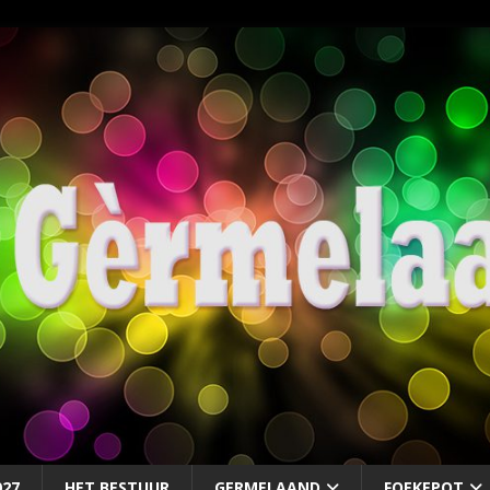
027
HET BESTUUR
GERMELAAND
FOEKEPOT