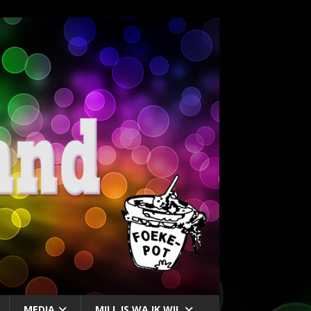
MEDIA
MILL IS WA IK WIL