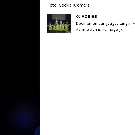
Foto: Cockie Kremers
VORIGE
Deelnemen aan jeugdzitting in Mi
Aanmelden is nu mogelijk!