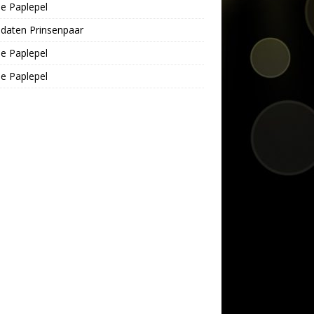
e Paplepel
daten Prinsenpaar
e Paplepel
e Paplepel