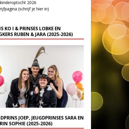
 kinderoptocht 2026
ijfpagina (schrijf je hier in)
S KO I & PRINSES LOBKE EN
KERS RUBEN & JARA (2025-2026)
GDPRINS JOEP, JEUGDPRINSES SARA EN
IN SOPHIE (2025-2026)