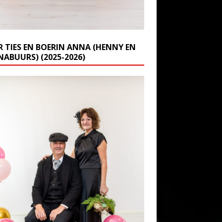
R TIES EN BOERIN ANNA (HENNY EN
NABUURS) (2025-2026)