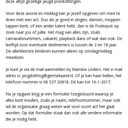
deze altijd gezellige jeugd pronkzittingen.
Voor deze avond en middag kan je jezelf opgeven om mee te
doen met een act. Dus als je goed in zingen, dansen, moppen
tappen bent, of een ander talent hebt, dan is de Foekepot op
zoek naar jou of jullie. Het mag van alles zijn, zoals
carnavalsnummers, cabaret, playback dans of wat dan ook. De
leeftijd voor eventuele deelnemers is tussen de 2 en 18 jaar.
De allerkleinste kinderen kunnen alleen op zondagmiddag
meedoen.
Je kunt je via de mail aanmelden bij Mariska Linders. Het e-mail
adres is: jeugdzitting@germelaand.nl. Of je kan haar bellen, het
telefoon nummer is 06 537 20818. Dit kan tot 16-1-2017.
Na je opgave krijg je een formulier toegestuurd waarop je
alles kunt invullen, zoals je naam, telefoonnummer, maar ook
wil de organisatie graag weten wat voor soort act het gaat
worden. Op dat formulier staat dan ook alle verdere informatie
die je nodig hebt.