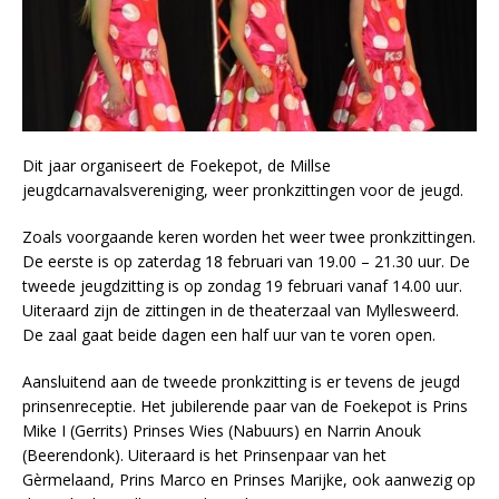
Dit jaar organiseert de Foekepot, de Millse
jeugdcarnavalsvereniging, weer pronkzittingen voor de jeugd.
Zoals voorgaande keren worden het weer twee pronkzittingen.
De eerste is op zaterdag 18 februari van 19.00 – 21.30 uur. De
tweede jeugdzitting is op zondag 19 februari vanaf 14.00 uur.
Uiteraard zijn de zittingen in de theaterzaal van Myllesweerd.
De zaal gaat beide dagen een half uur van te voren open.
Aansluitend aan de tweede pronkzitting is er tevens de jeugd
prinsenreceptie. Het jubilerende paar van de Foekepot is Prins
Mike I (Gerrits) Prinses Wies (Nabuurs) en Narrin Anouk
(Beerendonk). Uiteraard is het Prinsenpaar van het
Gèrmelaand, Prins Marco en Prinses Marijke, ook aanwezig op