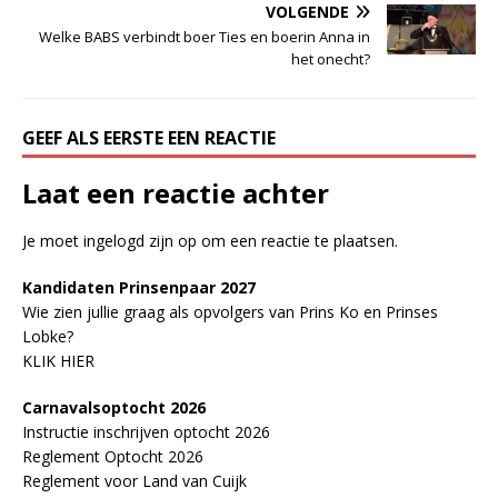
VOLGENDE
Welke BABS verbindt boer Ties en boerin Anna in
het onecht?
GEEF ALS EERSTE EEN REACTIE
Laat een reactie achter
Je moet
ingelogd zijn op
om een reactie te plaatsen.
Kandidaten Prinsenpaar 20
2
7
Wie zien jullie graag als opvolgers van Prins Ko en Prinses
Lobke?
KLIK HIER
Carnavalsoptocht 2026
Instructie inschrijven optocht 2026
Reglement Optocht 2026
Reglement voor Land van Cuijk