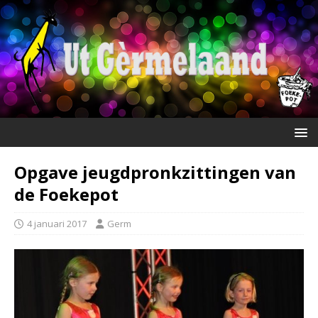
Opgave jeugdpronkzittingen van
de Foekepot
4 januari 2017
Germ