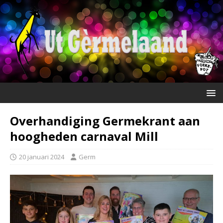
Overhandiging Germekrant aan
hoogheden carnaval Mill
20 januari 2024
Germ