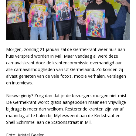
Morgen, zondag 21 januari zal de Germekrant weer huis aan
huis verspreid worden in Mill. Maar vandaag al werd deze
carnavalskrant door de krantencommissie overhandigd aan
alle carnavalshoogheden van Ut Gèrmelaand. Zo konden zij
alvast genieten van de vele foto’s, mooie verhalen, verslagen
en interviews.
Nieuwsgierig? Zorg dan dat je de bezorgers morgen niet mist.
De Germekrant wordt gratis aangeboden maar een vrijwillige
bijdrage is meer dan welkom. Resterende kranten zijn vanaf
maandag af te halen bij Myllesweerd aan de Kerkstraat en
Shell Schimmel aan de Stationsstraat in Mill.
Foto: Kristel Beelen