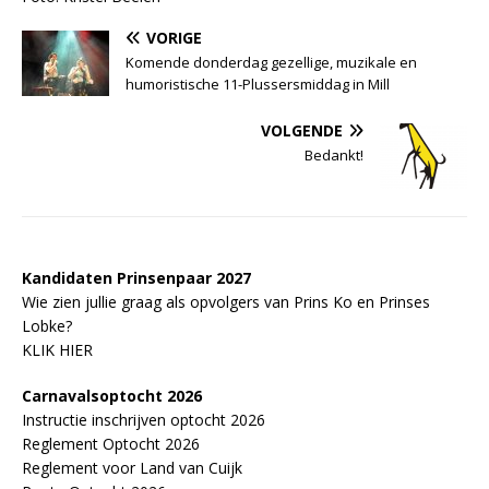
VORIGE
Komende donderdag gezellige, muzikale en
humoristische 11-Plussersmiddag in Mill
VOLGENDE
Bedankt!
Kandidaten Prinsenpaar 20
2
7
Wie zien jullie graag als opvolgers van Prins Ko en Prinses
Lobke?
KLIK HIER
Carnavalsoptocht 2026
Instructie inschrijven optocht 2026
Reglement Optocht 2026
Reglement voor Land van Cuijk