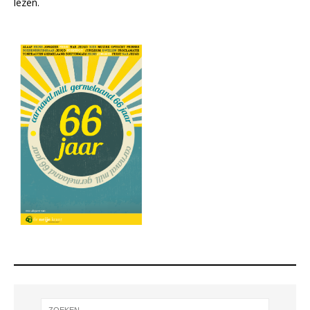
lezen.