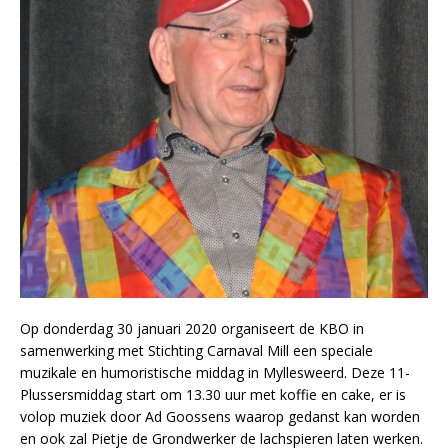
Op donderdag 30 januari 2020 organiseert de KBO in
samenwerking met Stichting Carnaval Mill een speciale
muzikale en humoristische middag in Myllesweerd. Deze 11-
Plussersmiddag start om 13.30 uur met koffie en cake, er is
volop muziek door Ad Goossens waarop gedanst kan worden
en ook zal Pietje de Grondwerker de lachspieren laten werken.