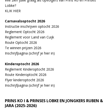
Wie zien jullie graag als opvolgers van Prins Ko en Prinses
Lobke?
KLIK HIER
Carnavalsoptocht 2026
Instructie inschrijven optocht 2026
Reglement Optocht 2026
Reglement voor Land van Cuijk
Route Optocht 2026
Te winnen prijzen 2026
Inschrijfpagina (schrijf je hier in)
Kinderoptocht 2026
Reglement Kinderoptocht 2026
Route Kinderoptocht 2026
Flyer kinderoptocht 2026
Inschrijfpagina (schrijf je hier in)
PRINS KO I & PRINSES LOBKE EN JONGKERS RUBEN &
JARA (2025-2026)