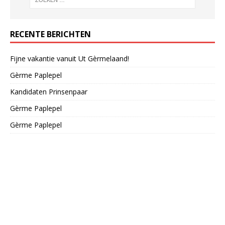
RECENTE BERICHTEN
Fijne vakantie vanuit Ut Gèrmelaand!
Gèrme Paplepel
Kandidaten Prinsenpaar
Gèrme Paplepel
Gèrme Paplepel