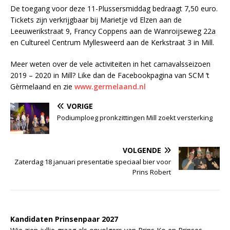
De toegang voor deze 11-Plussersmiddag bedraagt 7,50 euro.
Tickets zijn verkrijgbaar bij Marietje vd Elzen aan de
Leeuwerikstraat 9, Francy Coppens aan de Wanroijseweg 22a
en Cultureel Centrum Myllesweerd aan de Kerkstraat 3 in Mill.
Meer weten over de vele activiteiten in het carnavalsseizoen
2019 – 2020 in Mill? Like dan de Facebookpagina van SCM ’t
Gèrmelaand en zie
www.germelaand.nl
VORIGE
Podiumploeg pronkzittingen Mill zoekt versterking
VOLGENDE
Zaterdag 18 januari presentatie speciaal bier voor
Prins Robert
Kandidaten Prinsenpaar 20
2
7