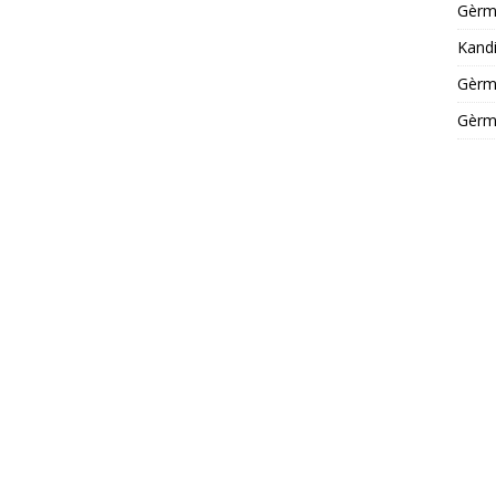
Gèrm
Kandi
Gèrm
Gèrm