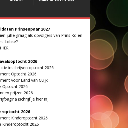
idaten Prinsenpaar 20
2
7
ien jullie graag als opvolgers van Prins Ko en
es Lobke?
 HIER
avalsoptocht 2026
uctie inschrijven optocht 2026
ement Optocht 2026
ment voor Land van Cuijk
e Optocht 2026
nnen prijzen 2026
ijfpagina (schrijf je hier in)
eroptocht 2026
ement Kinderoptocht 2026
e Kinderoptocht 2026