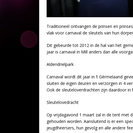
Traditioneel ontvangen de prinsen en prins
vlak voor carnaval de sleutels van hun dorp
Dit gebeurde tot 2012 in de hal van het gem
jaar is carnaval in Mill anders dan alle voor
Aldendrielpark
Carnaval wordt dit jaar in ’t Gèrmelaand gevi
sluiten de eigen deuren en verzorgen in 4 v
Ook de sleuteloverdrachten zijn daardoor in h
Sleutelovedracht
Op vrijdagavond 1 maart zal in de tent met
gehouden worden. Aansluitend is er een spe
jeugdheersers, hun gevolg en alle andere fee