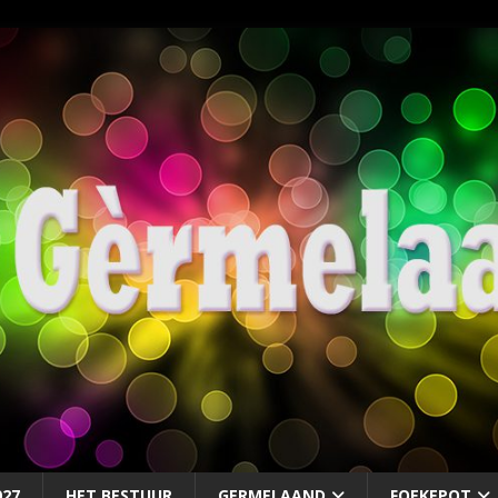
027
HET BESTUUR
GERMELAAND
FOEKEPOT