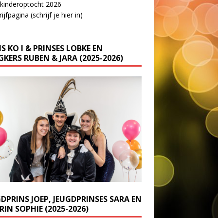
 kinderoptocht 2026
ijfpagina (schrijf je hier in)
S KO I & PRINSES LOBKE EN
KERS RUBEN & JARA (2025-2026)
GDPRINS JOEP, JEUGDPRINSES SARA EN
IN SOPHIE (2025-2026)