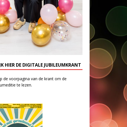
JK HIER DE DIGITALE JUBILEUMKRANT
op de voorpagina van de krant om de
eumeditie te lezen.