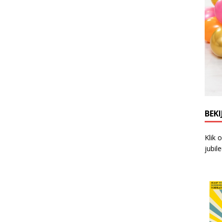
BEKI
Klik 
jubil