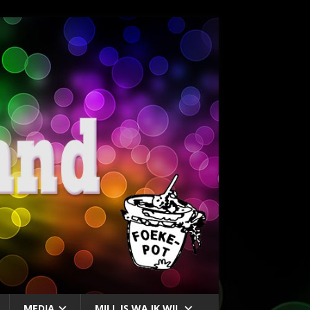
MEDIA
MILL IS WA IK WIL