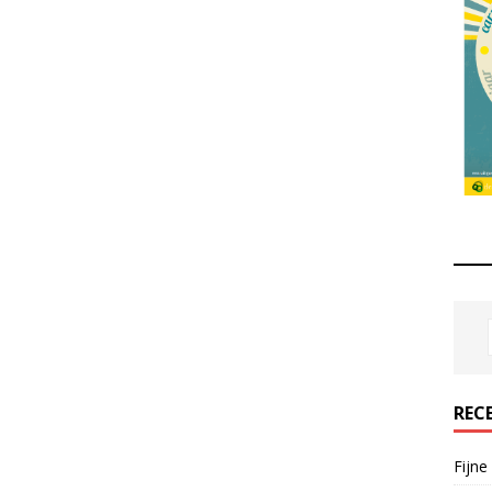
REC
Fijne