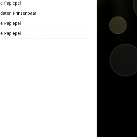
e Paplepel
daten Prinsenpaar
e Paplepel
e Paplepel