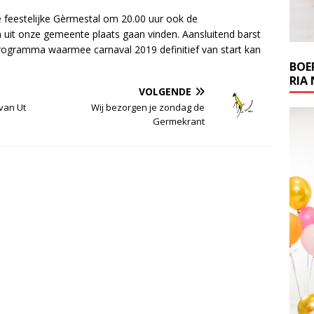
e feestelijke Gèrmestal om 20.00 uur ook de
n uit onze gemeente plaats gaan vinden. Aansluitend barst
rogramma waarmee carnaval 2019 definitief van start kan
BOE
RIA 
VOLGENDE
 van Ut
Wij bezorgen je zondag de
Germekrant