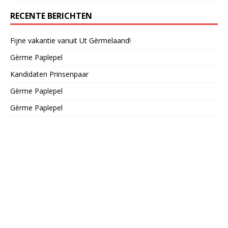
RECENTE BERICHTEN
Fijne vakantie vanuit Ut Gèrmelaand!
Gèrme Paplepel
Kandidaten Prinsenpaar
Gèrme Paplepel
Gèrme Paplepel