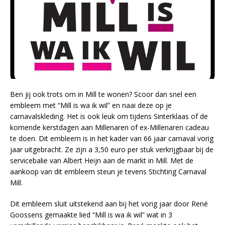
Ben jij ook trots om in Mill te wonen? Scoor dan snel een
embleem met “Mill is wa ik wil” en naai deze op je
carnavalskleding. Het is ook leuk om tijdens Sinterklaas of de
komende kerstdagen aan Millenaren of ex-Millenaren cadeau
te doen. Dit embleem is in het kader van 66 jaar carnaval vorig
jaar uitgebracht. Ze zijn a 3,50 euro per stuk verkrijgbaar bij de
servicebalie van Albert Heijn aan de markt in Mill. Met de
aankoop van dit embleem steun je tevens Stichting Carnaval
Mill.
Dit embleem sluit uitstekend aan bij het vorig jaar door René
Goossens gemaakte lied “Mill is wa ik wil” wat in 3