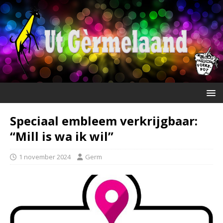
Speciaal embleem verkrijgbaar:
“Mill is wa ik wil”
1 november 2024
Germ