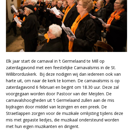
Elk jaar start de carnaval in ’t Germelaand te Mill op
zaterdagavond met een feestelijke Carnavalsmis in de St.
Willibrorduskerk. Bij deze nodigen wij dan iedereen ook van
harte uit, om naar de kerk te komen. De carnavalsmis is op
zaterdagavond 6 februari en begint om 18.30 uur. Deze zal
voorgegaan worden door Pastoor van der Meijden. De
carnavalshoogheden uit ’t Germelaand zullen aan de mis
bijdragen door middel van lezingen en een preek. De
Straetlappen zorgen voor de muzikale omlijsting tijdens deze
mis met gepaste liedjes, die muzikaal ondersteund worden
met hun eigen muzikanten en dirigent.