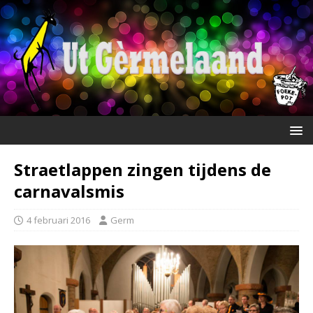
Straetlappen zingen tijdens de
carnavalsmis
4 februari 2016
Germ