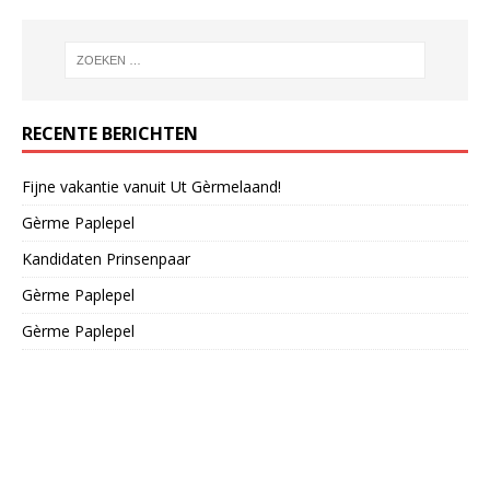
RECENTE BERICHTEN
Fijne vakantie vanuit Ut Gèrmelaand!
Gèrme Paplepel
Kandidaten Prinsenpaar
Gèrme Paplepel
Gèrme Paplepel