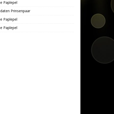
e Paplepel
daten Prinsenpaar
e Paplepel
e Paplepel