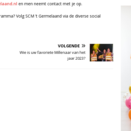
laand.nl
en men neemt contact met je op.
gramma? Volg SCM ’t Germelaand via de diverse social
VOLGENDE
Wie is uw favoriete Millenaar van het
jaar 2023?