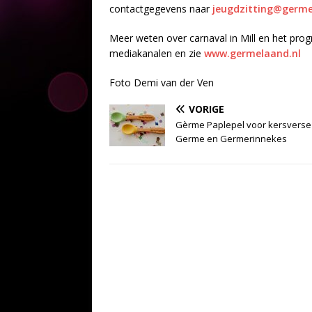
contactgegevens naar
jeugdzitting@germe
Meer weten over carnaval in Mill en het pro
mediakanalen en zie
www.germelaand.nl
Foto Demi van der Ven
VORIGE
Gèrme Paplepel voor kersverse
Germe en Germerinnekes