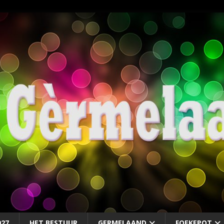
027
HET BESTUUR
GERMELAAND
FOEKEPOT