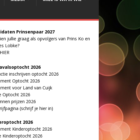
idaten Prinsenpaar 20
2
7
ien jullie graag als opvolgers van Prins Ko en
es Lobke?
 HIER
avalsoptocht 2026
uctie inschrijven optocht 2026
ement Optocht 2026
ment voor Land van Cuijk
e Optocht 2026
nnen prijzen 2026
ijfpagina (schrijf je hier in)
eroptocht 2026
ement Kinderoptocht 2026
e Kinderoptocht 2026