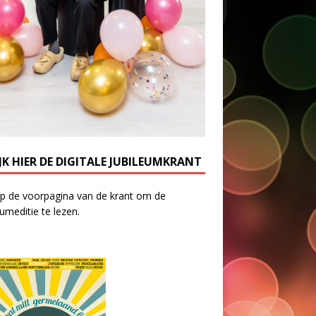
JK HIER DE DIGITALE JUBILEUMKRANT
op de voorpagina van de krant om de
eumeditie te lezen.