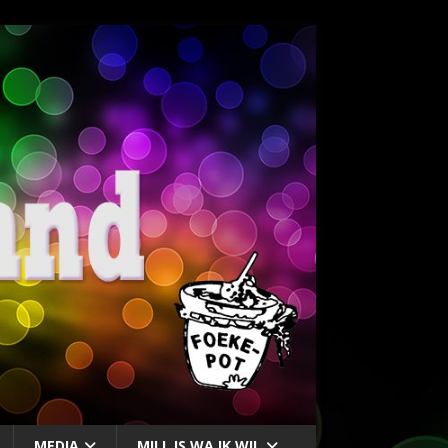
MEDIA
MILL IS WA IK WIL