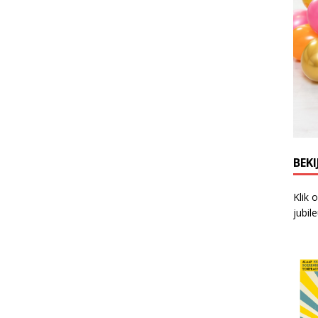
BEKI
Klik 
jubil