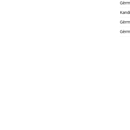
Gèrm
Kandi
Gèrm
Gèrm