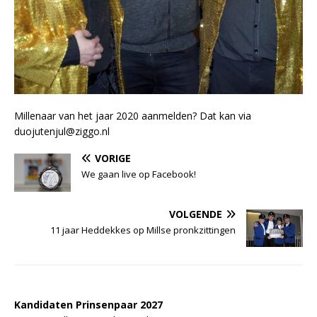
Millenaar van het jaar 2020 aanmelden? Dat kan via
duojutenjul@ziggo.nl
VORIGE
We gaan live op Facebook!
VOLGENDE
11 jaar Heddekkes op Millse pronkzittingen
Kandidaten Prinsenpaar 20
2
7