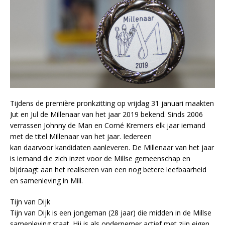
Tijdens de première pronkzitting op vrijdag 31 januari maakten
Jut en Jul de Millenaar van het jaar 2019 bekend. Sinds 2006
verrassen Johnny de Man en Corné Kremers elk jaar iemand
met de titel Millenaar van het jaar. Iedereen
kan daarvoor kandidaten aanleveren. De Millenaar van het jaar
is iemand die zich inzet voor de Millse gemeenschap en
bijdraagt aan het realiseren van een nog betere leefbaarheid
en samenleving in Mill.
Tijn van Dijk
Tijn van Dijk is een jongeman (28 jaar) die midden in de Millse
samenleving staat. Hij is als ondernemer actief met zijn eigen