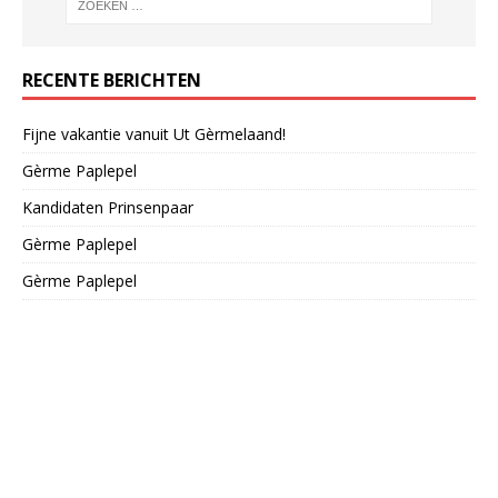
RECENTE BERICHTEN
Fijne vakantie vanuit Ut Gèrmelaand!
Gèrme Paplepel
Kandidaten Prinsenpaar
Gèrme Paplepel
Gèrme Paplepel