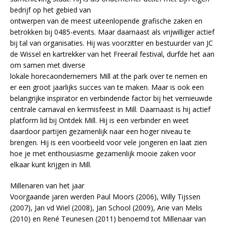
bedrijf op het gebied van
ontwerpen van de meest uiteenlopende grafische zaken en
betrokken bij 0485-events. Maar daarnaast als vrijwilliger actief
bij tal van organisaties. Hij was voorzitter en bestuurder van JC
de Wissel en kartrekker van het Freerail festival, durfde het aan
om samen met diverse
lokale horecaondernemers Mill at the park over te nemen en
er een groot jaarlijks succes van te maken. Maar is ook een
belangrijke inspirator en verbindende factor bij het vernieuwde
centrale carnaval en kermisfeest in Mill. Daarnaast is hij actief
platform lid bij Ontdek Mill. Hij is een verbinder en weet
daardoor partijen gezamenlijk naar een hoger niveau te
brengen. Hij is een voorbeeld voor vele jongeren en laat zien
hoe je met enthousiasme gezamenlijk mooie zaken voor
elkaar kunt krijgen in Mill.
Millenaren van het jaar
Voorgaande jaren werden Paul Moors (2006), Willy Tijssen
(2007), Jan vd Wiel (2008), Jan School (2009), Arie van Melis
(2010) en René Teunesen (2011) benoemd tot Millenaar van