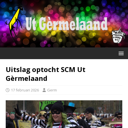
Uitslag optocht SCM Ut
Gèrmelaand
17 februari 2026
Germ