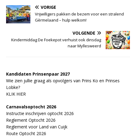
VORIGE
Vrijwilligers pakken de bezem voor een stralend
Gèrmelaand – hulp welkom!
VOLGENDE
Kindermiddag De Foekepot verhuist ook dinsdag
naar Myllesweerd
Kandidaten Prinsenpaar 20
2
7
Wie zien jullie graag als opvolgers van Prins Ko en Prinses
Lobke?
KLIK HIER
Carnavalsoptocht 2026
Instructie inschrijven optocht 2026
Reglement Optocht 2026
Reglement voor Land van Cuijk
Route Optocht 2026