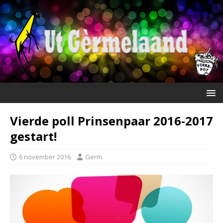
Vierde poll Prinsenpaar 2016-2017
gestart!
6 november 2016
Germ