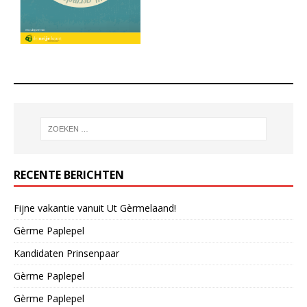
RECENTE BERICHTEN
Fijne vakantie vanuit Ut Gèrmelaand!
Gèrme Paplepel
Kandidaten Prinsenpaar
Gèrme Paplepel
Gèrme Paplepel