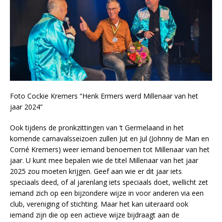
Foto Cockie Kremers “Henk Ermers werd Millenaar van het
jaar 2024”
Ook tijdens de pronkzittingen van ’t Germelaand in het
komende carnavalsseizoen zullen Jut en Jul (Johnny de Man en
Corné Kremers) weer iemand benoemen tot Millenaar van het
jaar. U kunt mee bepalen wie de titel Millenaar van het jaar
2025 zou moeten krijgen. Geef aan wie er dit jaar iets
speciaals deed, of al jarenlang iets speciaals doet, wellicht zet
iemand zich op een bijzondere wijze in voor anderen via een
club, vereniging of stichting. Maar het kan uiteraard ook
iemand zijn die op een actieve wijze bijdraagt aan de