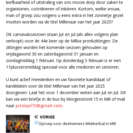
leefbaarheid of uitstraling van ons mooie dorp door zaken te
organiseren, coördineren of initiëren. Kortom, welke vrouw,
man of groep zou volgens u eens extra in het zonnetje gezet
moeten worden via de titel Millenaar van het jaar 2025?
Dit carnavalsseizoen staan Jut en Jul (als alles volgens plan
verloopt) voor de 44e keer op de Millse pronkzittingen. De
zittingen worden het komende seizoen gehouden op
vrijdagavond 30 en zaterdagavond 31 januari en
zondagmiddag 1 februari. Op donderdag 5 februari is er een
11plussersmiddag speciaal voor alle medioren en senioren.
U kunt actief meedenken en uw favoriete kandidaat of
kandidaten voor de titel Millenaar van het jaar 2025
doorgeven. Laat het voor 1 december weten aan Jut en Jul. Dit
kan via een briefje in de bus bij Morgenstond 15 in Mill of mail
naar
jutenjul15@gmail.com
.
VORIGE
Oproep voor deelnemers Mekkerbal in Mill