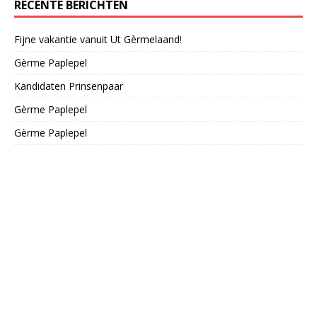
RECENTE BERICHTEN
Fijne vakantie vanuit Ut Gèrmelaand!
Gèrme Paplepel
Kandidaten Prinsenpaar
Gèrme Paplepel
Gèrme Paplepel