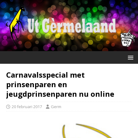
Carnavalsspecial met
prinsenparen en
jeugdprinsenparen nu online
20 februari 2017
Germ