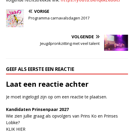
VORIGE
Programma carnavalsdagen 2017
VOLGENDE
Jeugdpronkzitting met veel talent
GEEF ALS EERSTE EEN REACTIE
Laat een reactie achter
Je moet
ingelogd zijn op
om een reactie te plaatsen.
Kandidaten Prinsenpaar 20
2
7
Wie zien jullie graag als opvolgers van Prins Ko en Prinses
Lobke?
KLIK HIER