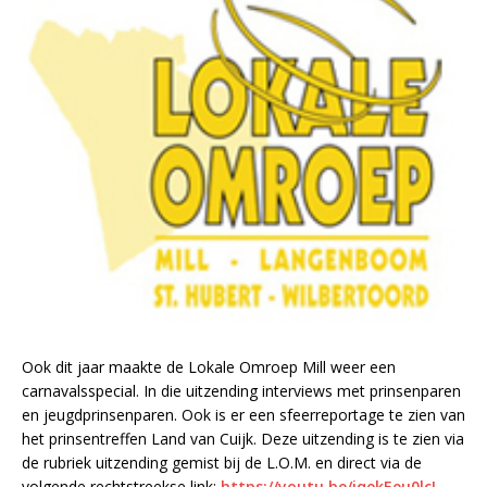
Ook dit jaar maakte de Lokale Omroep Mill weer een
carnavalsspecial. In die uitzending interviews met prinsenparen
en jeugdprinsenparen. Ook is er een sfeerreportage te zien van
het prinsentreffen Land van Cuijk. Deze uitzending is te zien via
de rubriek uitzending gemist bij de L.O.M. en direct via de
volgende rechtstreekse link:
https://youtu.be/iqekEeu0lcI