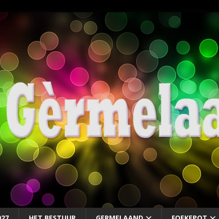
027
HET BESTUUR
GERMELAAND
FOEKEPOT