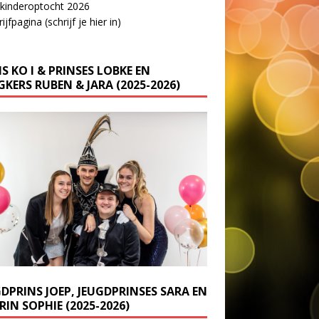
 kinderoptocht 2026
ijfpagina (schrijf je hier in)
S KO I & PRINSES LOBKE EN
KERS RUBEN & JARA (2025-2026)
GDPRINS JOEP, JEUGDPRINSES SARA EN
IN SOPHIE (2025-2026)