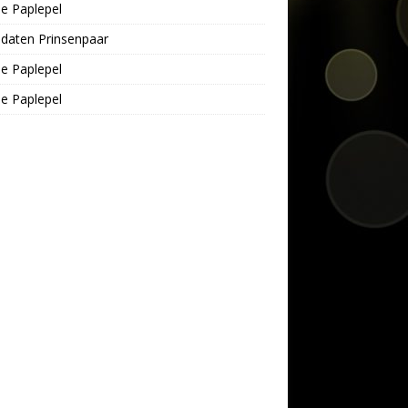
e Paplepel
daten Prinsenpaar
e Paplepel
e Paplepel