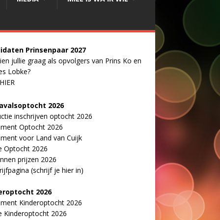
idaten Prinsenpaar 20
2
7
ien jullie graag als opvolgers van Prins Ko en
es Lobke?
 HIER
avalsoptocht 2026
uctie inschrijven optocht 2026
ement Optocht 2026
ment voor Land van Cuijk
e Optocht 2026
nnen prijzen 2026
ijfpagina (schrijf je hier in)
eroptocht 2026
ement Kinderoptocht 2026
e Kinderoptocht 2026