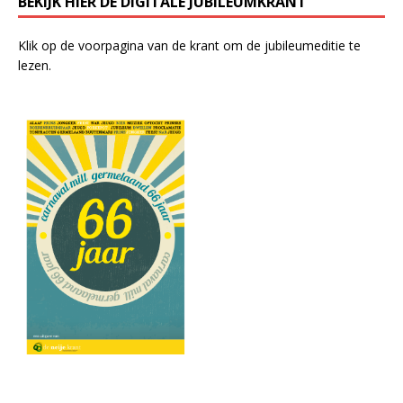
BEKIJK HIER DE DIGITALE JUBILEUMKRANT
Klik op de voorpagina van de krant om de jubileumeditie te
lezen.