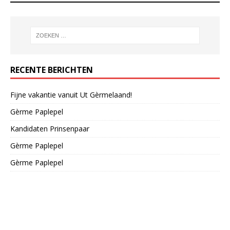
RECENTE BERICHTEN
Fijne vakantie vanuit Ut Gèrmelaand!
Gèrme Paplepel
Kandidaten Prinsenpaar
Gèrme Paplepel
Gèrme Paplepel