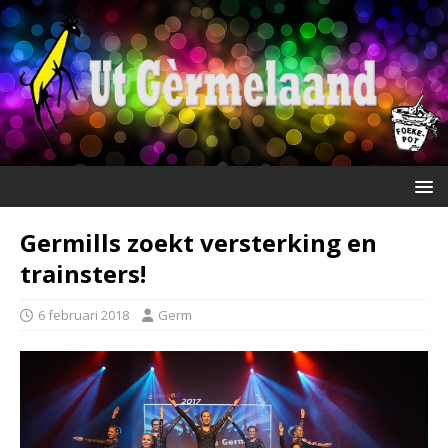
Germills zoekt versterking en
trainsters!
6 februari 2018
Germ