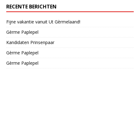
RECENTE BERICHTEN
Fijne vakantie vanuit Ut Gèrmelaand!
Gèrme Paplepel
Kandidaten Prinsenpaar
Gèrme Paplepel
Gèrme Paplepel