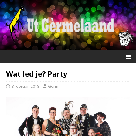
Wat led je? Party
8 februari 2018
Germ