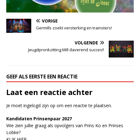
VORIGE
Germills zoekt versterking en trainsters!
VOLGENDE
Jeugdpronkzitting Mill daverend succes!!
GEEF ALS EERSTE EEN REACTIE
Laat een reactie achter
Je moet
ingelogd zijn op
om een reactie te plaatsen.
Kandidaten Prinsenpaar 20
2
7
Wie zien jullie graag als opvolgers van Prins Ko en Prinses
Lobke?
KLIK HIER