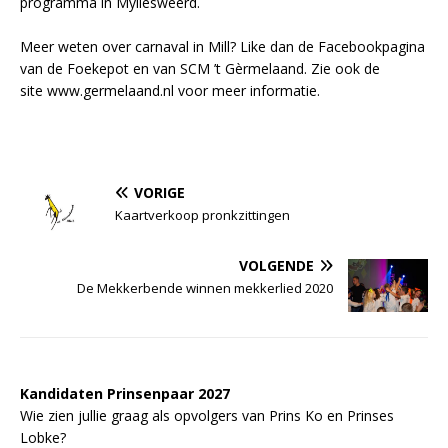
programma in Myllesweerd.
Meer weten over carnaval in Mill? Like dan de Facebookpagina
van de Foekepot en van SCM ’t Gèrmelaand. Zie ook de
site www.germelaand.nl voor meer informatie.
VORIGE
Kaartverkoop pronkzittingen
VOLGENDE
De Mekkerbende winnen mekkerlied 2020
Kandidaten Prinsenpaar 20
2
7
Wie zien jullie graag als opvolgers van Prins Ko en Prinses
Lobke?