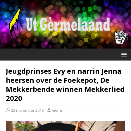
Jeugdprinses Evy en narrin Jenna
heersen over de Foekepot, De
Mekkerbende winnen Mekkerlied
2020
22 november 2019
Germ