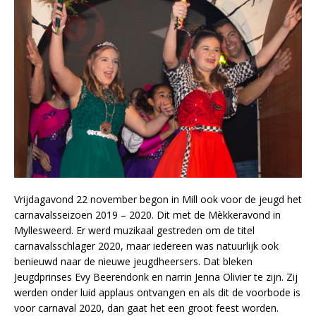
Vrijdagavond 22 november begon in Mill ook voor de jeugd het
carnavalsseizoen 2019 – 2020. Dit met de Mèkkeravond in
Myllesweerd. Er werd muzikaal gestreden om de titel
carnavalsschlager 2020, maar iedereen was natuurlijk ook
benieuwd naar de nieuwe jeugdheersers. Dat bleken
Jeugdprinses Evy Beerendonk en narrin Jenna Olivier te zijn. Zij
werden onder luid applaus ontvangen en als dit de voorbode is
voor carnaval 2020, dan gaat het een groot feest worden.