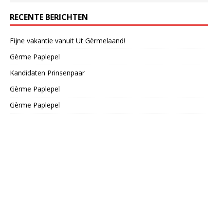
RECENTE BERICHTEN
Fijne vakantie vanuit Ut Gèrmelaand!
Gèrme Paplepel
Kandidaten Prinsenpaar
Gèrme Paplepel
Gèrme Paplepel