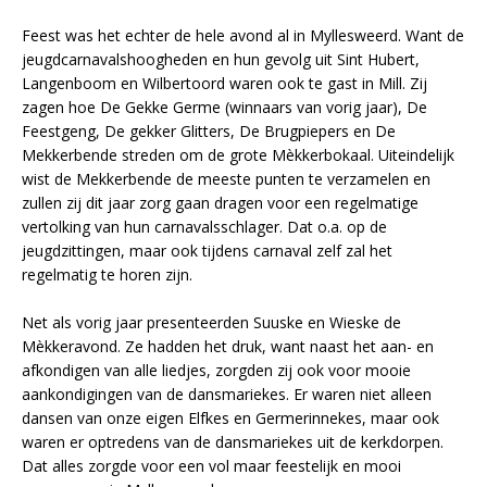
Feest was het echter de hele avond al in Myllesweerd. Want de
jeugdcarnavalshoogheden en hun gevolg uit Sint Hubert,
Langenboom en Wilbertoord waren ook te gast in Mill. Zij
zagen hoe De Gekke Germe (winnaars van vorig jaar), De
Feestgeng, De gekker Glitters, De Brugpiepers en De
Mekkerbende streden om de grote Mèkkerbokaal. Uiteindelijk
wist de Mekkerbende de meeste punten te verzamelen en
zullen zij dit jaar zorg gaan dragen voor een regelmatige
vertolking van hun carnavalsschlager. Dat o.a. op de
jeugdzittingen, maar ook tijdens carnaval zelf zal het
regelmatig te horen zijn.
Net als vorig jaar presenteerden Suuske en Wieske de
Mèkkeravond. Ze hadden het druk, want naast het aan- en
afkondigen van alle liedjes, zorgden zij ook voor mooie
aankondigingen van de dansmariekes. Er waren niet alleen
dansen van onze eigen Elfkes en Germerinnekes, maar ook
waren er optredens van de dansmariekes uit de kerkdorpen.
Dat alles zorgde voor een vol maar feestelijk en mooi