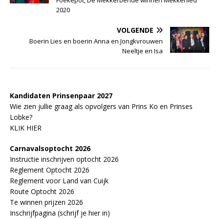
Foekepot, De Mekkerbende winnen Mekkerlied
2020
VOLGENDE
Boerin Lies en boerin Anna en Jongkvrouwen
Neeltje en Isa
Kandidaten Prinsenpaar 20
2
7
Wie zien jullie graag als opvolgers van Prins Ko en Prinses
Lobke?
KLIK HIER
Carnavalsoptocht 2026
Instructie inschrijven optocht 2026
Reglement Optocht 2026
Reglement voor Land van Cuijk
Route Optocht 2026
Te winnen prijzen 2026
Inschrijfpagina (schrijf je hier in)