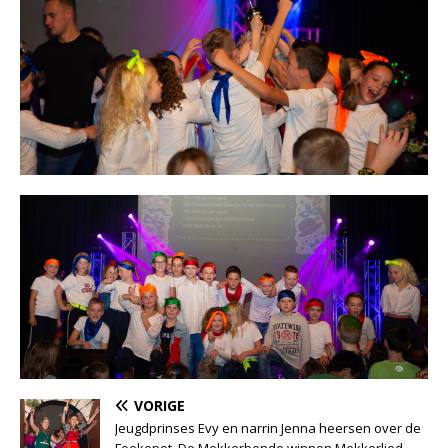
VORIGE
Jeugdprinses Evy en narrin Jenna heersen over de