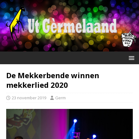
De Mekkerbende winnen
mekkerlied 2020
23 november 2019
Germ