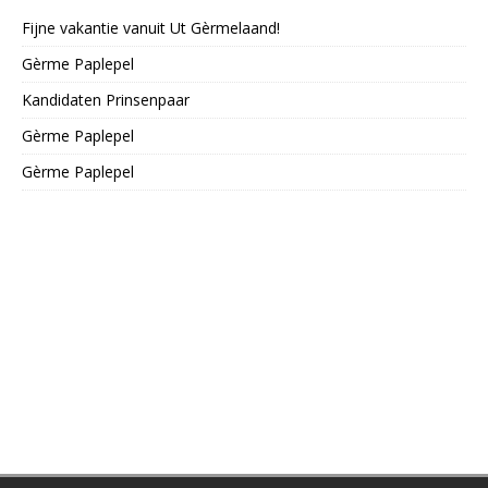
Fijne vakantie vanuit Ut Gèrmelaand!
Gèrme Paplepel
Kandidaten Prinsenpaar
Gèrme Paplepel
Gèrme Paplepel