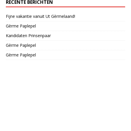
RECENTE BERICHTEN
Fijne vakantie vanuit Ut Gèrmelaand!
Gèrme Paplepel
Kandidaten Prinsenpaar
Gèrme Paplepel
Gèrme Paplepel