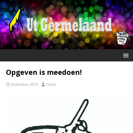
Opgeven is meedoen!
8 oktober 2019
Germ