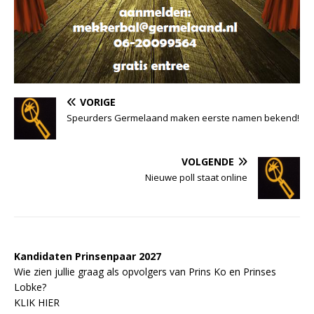
VORIGE
Speurders Germelaand maken eerste namen bekend!
VOLGENDE
Nieuwe poll staat online
Kandidaten Prinsenpaar 20
2
7
Wie zien jullie graag als opvolgers van Prins Ko en Prinses
Lobke?
KLIK HIER