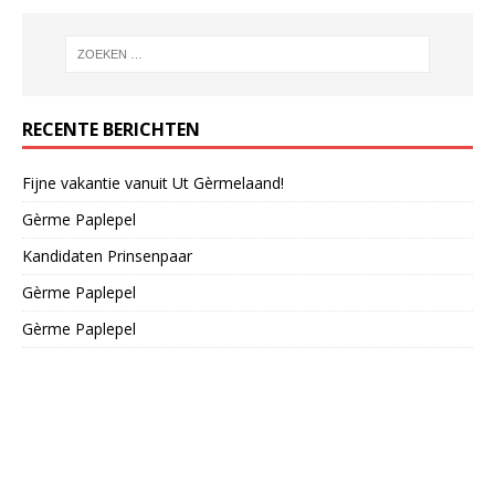
RECENTE BERICHTEN
Fijne vakantie vanuit Ut Gèrmelaand!
Gèrme Paplepel
Kandidaten Prinsenpaar
Gèrme Paplepel
Gèrme Paplepel