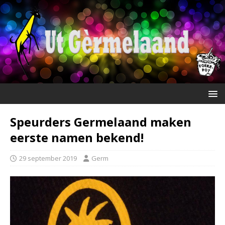
Speurders Germelaand maken
eerste namen bekend!
29 september 2019
Germ