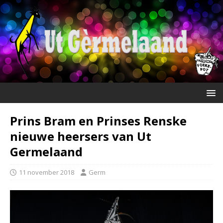
Prins Bram en Prinses Renske
nieuwe heersers van Ut
Germelaand
11 november 2018
Germ