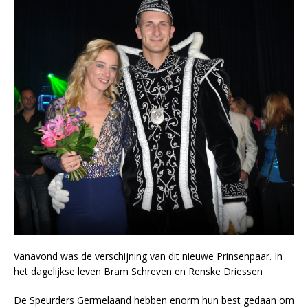
Vanavond was de verschijning van dit nieuwe Prinsenpaar. In
het dagelijkse leven Bram Schreven en Renske Driessen
De Speurders Germelaand hebben enorm hun best gedaan om