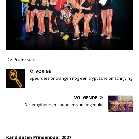
De Professors
VORIGE
Speurders ontvangen nog een cryptische omschrijving
VOLGENDE
De Jeugdheersers popelen van ongeduld!
Kandidaten Prinsenpaar 20
2
7