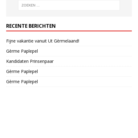
RECENTE BERICHTEN
Fijne vakantie vanuit Ut Gèrmelaand!
Gèrme Paplepel
Kandidaten Prinsenpaar
Gèrme Paplepel
Gèrme Paplepel