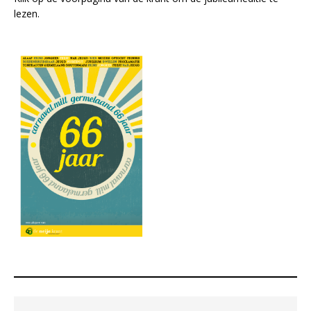
lezen.