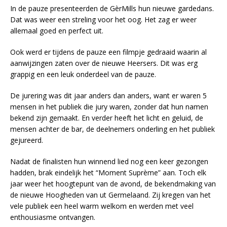
In de pauze presenteerden de GèrMills hun nieuwe gardedans.
Dat was weer een streling voor het oog. Het zag er weer
allemaal goed en perfect uit.
Ook werd er tijdens de pauze een filmpje gedraaid waarin al
aanwijzingen zaten over de nieuwe Heersers. Dit was erg
grappig en een leuk onderdeel van de pauze.
De jurering was dit jaar anders dan anders, want er waren 5
mensen in het publiek die jury waren, zonder dat hun namen
bekend zijn gemaakt. En verder heeft het licht en geluid, de
mensen achter de bar, de deelnemers onderling en het publiek
gejureerd.
Nadat de finalisten hun winnend lied nog een keer gezongen
hadden, brak eindelijk het “Moment Suprème” aan. Toch elk
jaar weer het hoogtepunt van de avond, de bekendmaking van
de nieuwe Hoogheden van ut Germelaand. Zij kregen van het
vele publiek een heel warm welkom en werden met veel
enthousiasme ontvangen.