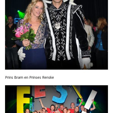
Prins Bram en Prinses Renske