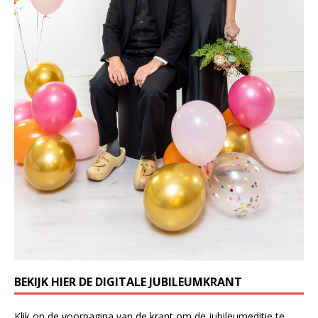
BEKIJK HIER DE DIGITALE JUBILEUMKRANT
Klik op de voorpagina van de krant om de jubileumeditie te