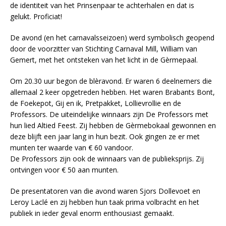
de identiteit van het Prinsenpaar te achterhalen en dat is
gelukt. Proficiat!
De avond (en het carnavalsseizoen) werd symbolisch geopend
door de voorzitter van Stichting Carnaval Mill, William van
Gemert, met het ontsteken van het licht in de Gèrmepaal.
Om 20.30 uur begon de blèravond. Er waren 6 deelnemers die
allemaal 2 keer opgetreden hebben. Het waren Brabants Bont,
de Foekepot, Gij en ik, Pretpakket, Lollievrollie en de
Professors. De uiteindelijke winnaars zijn De Professors met
hun lied Altied Feest. Zij hebben de Gèrmebokaal gewonnen en
deze blijft een jaar lang in hun bezit. Ook gingen ze er met
munten ter waarde van € 60 vandoor.
De Professors zijn ook de winnaars van de publieksprijs. Zij
ontvingen voor € 50 aan munten.
De presentatoren van die avond waren Sjors Dollevoet en
Leroy Laclé en zij hebben hun taak prima volbracht en het
publiek in ieder geval enorm enthousiast gemaakt.