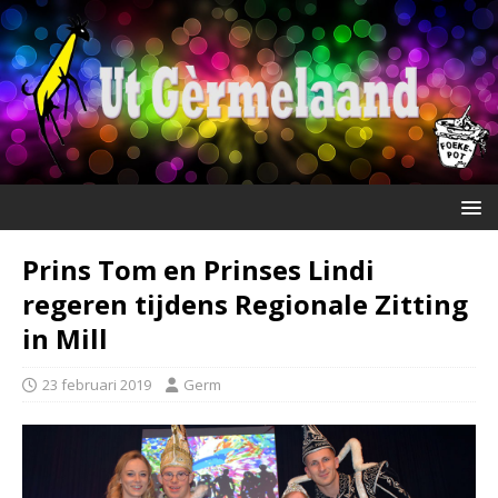
Prins Tom en Prinses Lindi
regeren tijdens Regionale Zitting
in Mill
23 februari 2019
Germ