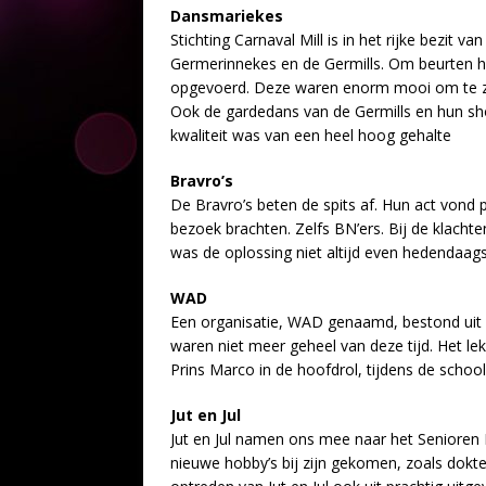
Dansmariekes
Stichting Carnaval Mill is in het rijke bezit 
Germerinnekes en de Germills. Om beurten 
opgevoerd. Deze waren enorm mooi om te zi
Ook de gardedans van de Germills en hun sh
kwaliteit was van een heel hoog gehalte
Bravro’s
De Bravro’s beten de spits af. Hun act vond 
bezoek brachten. Zelfs BN’ers. Bij de klacht
was de oplossing niet altijd even hedendaag
WAD
Een organisatie, WAD genaamd, bestond uit 
waren niet meer geheel van deze tijd. Het le
Prins Marco in de hoofdrol, tijdens de schoo
Jut en Jul
Jut en Jul namen ons mee naar het Senioren Ho
nieuwe hobby’s bij zijn gekomen, zoals dokte