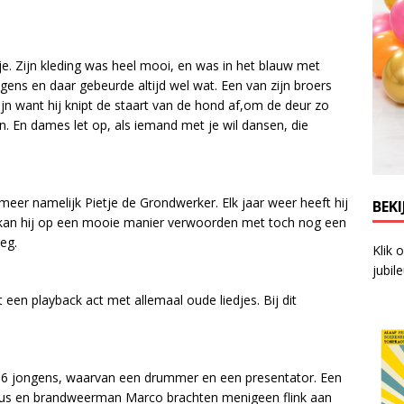
e. Zijn kleding was heel mooi, en was in het blauw met
gens en daar gebeurde altijd wel wat. Een van zijn broers
zijn want hij knipt de staart van de hond af,om de deur zo
en. En dames let op, als iemand met je wil dansen, die
meer namelijk Pietje de Grondwerker. Elk jaar weer heeft hij
BEKI
at kan hij op een mooie manier verwoorden met toch nog een
eg.
Klik 
jubil
een playback act met allemaal oude liedjes. Bij dit
6 jongens, waarvan een drummer en een presentator. Een
inus en brandweerman Marco brachten menigeen flink aan