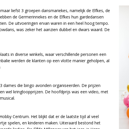
van maar liefst 3 groepen dansmariekes, namelijk de Elfkes, de
hebben de Germerinnekes en de Elfkes hun gardedansen
en. De uitvoeringen ervan waren in een heel hoog tempo.
owdans, was zeker het aanzien dubbel en dwars waard. De
plaats in diverse winkels, waar verschillende personen een
enbalie werden de klanten op een vlotte manier geholpen, al
s
3 dames die bingo avonden organiseerden. De prijzen
ken wel kringloopprijzen. De hoofdprijs was een video, met
lmusical.
bby Centrum. Het blijkt dat er de laatste tijd al veel
rtje spelen, en kinderen maken. Uiteraard bestond het