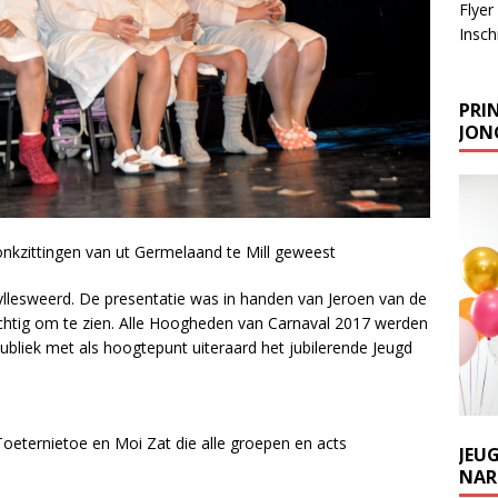
Flyer
Inschr
PRIN
JONG
ronkzittingen van ut Germelaand te Mill geweest
Myllesweerd. De presentatie was in handen van Jeroen van de
chtig om te zien. Alle Hoogheden van Carnaval 2017 werden
ubliek met als hoogtepunt uiteraard het jubilerende Jeugd
oeternietoe en Moi Zat die alle groepen en acts
JEU
NARR