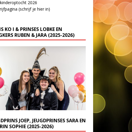
 kinderoptocht 2026
ijfpagina (schrijf je hier in)
S KO I & PRINSES LOBKE EN
KERS RUBEN & JARA (2025-2026)
GDPRINS JOEP, JEUGDPRINSES SARA EN
IN SOPHIE (2025-2026)