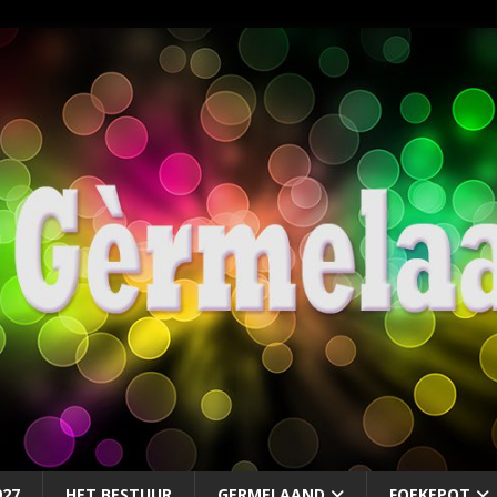
027
HET BESTUUR
GERMELAAND
FOEKEPOT