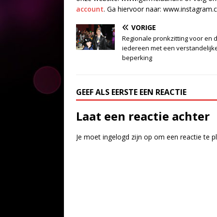
account
. Ga hiervoor naar: www.instagram.c
VORIGE
Regionale pronkzitting voor en 
iedereen met een verstandelijk
beperking
GEEF ALS EERSTE EEN REACTIE
Laat een reactie achter
Je moet
ingelogd zijn op
om een reactie te p