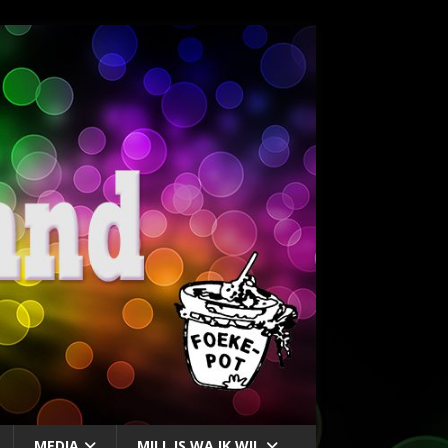
MEDIA
MILL IS WA IK WIL