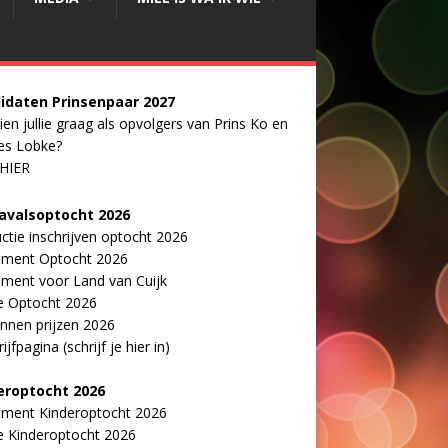
idaten Prinsenpaar 20
2
7
ien jullie graag als opvolgers van Prins Ko en
es Lobke?
 HIER
avalsoptocht 2026
uctie inschrijven optocht 2026
ement Optocht 2026
ment voor Land van Cuijk
e Optocht 2026
nnen prijzen 2026
ijfpagina (schrijf je hier in)
eroptocht 2026
ement Kinderoptocht 2026
e Kinderoptocht 2026