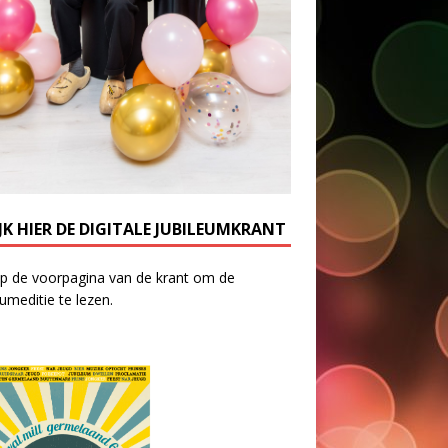
JK HIER DE DIGITALE JUBILEUMKRANT
op de voorpagina van de krant om de
eumeditie te lezen.