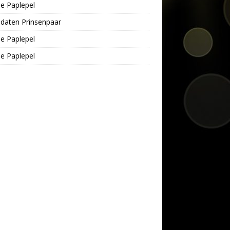
e Paplepel
daten Prinsenpaar
e Paplepel
e Paplepel