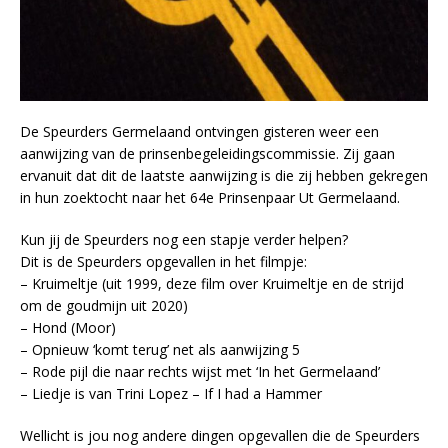
De Speurders Germelaand ontvingen gisteren weer een
aanwijzing van de prinsenbegeleidingscommissie. Zij gaan
ervanuit dat dit de laatste aanwijzing is die zij hebben gekregen
in hun zoektocht naar het 64e Prinsenpaar Ut Germelaand.
Kun jij de Speurders nog een stapje verder helpen?
Dit is de Speurders opgevallen in het filmpje:
– Kruimeltje (uit 1999, deze film over Kruimeltje en de strijd
om de goudmijn uit 2020)
– Hond (Moor)
– Opnieuw ‘komt terug’ net als aanwijzing 5
– Rode pijl die naar rechts wijst met ‘In het Germelaand’
– Liedje is van Trini Lopez – If I had a Hammer
Wellicht is jou nog andere dingen opgevallen die de Speurders