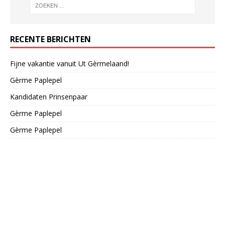
RECENTE BERICHTEN
Fijne vakantie vanuit Ut Gèrmelaand!
Gèrme Paplepel
Kandidaten Prinsenpaar
Gèrme Paplepel
Gèrme Paplepel