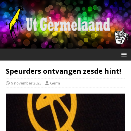
Speurders ontvangen zesde hint!
9 november 2023
Germ