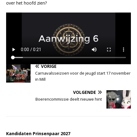
over het hoofd zien?
VORIGE
Carnavalsseizoen voor de jeugd start 17 november
in Mill
VOLGENDE
Boerencommissie deelt nieuwe hint
Kandidaten Prinsenpaar 20
2
7