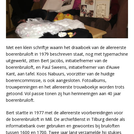
Met een klein schriftje waarin het draaiboek van de allereerste
boerenbruiloft in 1979 beschreven staat, nog met typemachine
uitgewerkt, zitten Bert Jacobs, initiatiefnemer van de
boerenbruiloft, en Paul Sweens, initiatiefnemer van d’Auwe
Kant, aan tafel. Koos Nabuurs, voorzitter van de huidige
boerencommissie, is ook aangesloten. Fotoalbums,
trouwpenningen en het allereerste trouwboekje worden trots
getoond. Vol passie tonen zij hun herinneringen aan 40 jaar
boerenbruiloft.
Bert startte in 1977 met de allereerste voorbereidingen voor
de boerenbruiloft in Mill. De archiefdienst in Tilburg diende als
informatiebank over gebruiken en gewoontes bij bruiloften
tussen 1600 en 1700. Twee jaar lang verzamelde hij stukjes