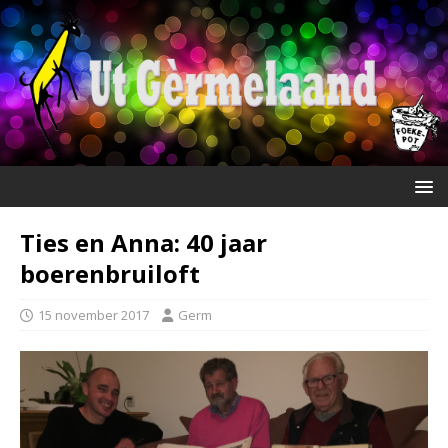
Ties en Anna: 40 jaar
boerenbruiloft
15 november 2017
Germ