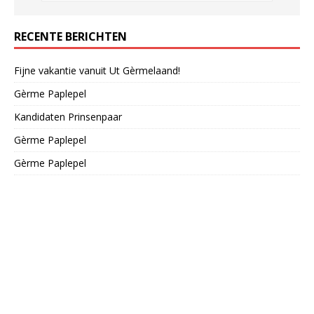
RECENTE BERICHTEN
Fijne vakantie vanuit Ut Gèrmelaand!
Gèrme Paplepel
Kandidaten Prinsenpaar
Gèrme Paplepel
Gèrme Paplepel