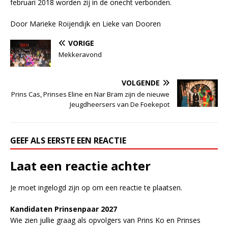
februari 2018 worden zij in de onecht verbonden.
Door Marieke Roijendijk en Lieke van Dooren
VORIGE
Mekkeravond
VOLGENDE
Prins Cas, Prinses Eline en Nar Bram zijn de nieuwe
Jeugdheersers van De Foekepot
GEEF ALS EERSTE EEN REACTIE
Laat een reactie achter
Je moet
ingelogd zijn op
om een reactie te plaatsen.
Kandidaten Prinsenpaar 20
2
7
Wie zien jullie graag als opvolgers van Prins Ko en Prinses