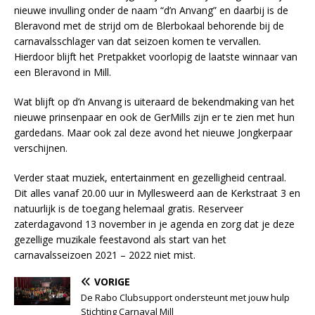
nieuwe invulling onder de naam “d’n Anvang” en daarbij is de
Bleravond met de strijd om de Blerbokaal behorende bij de
carnavalsschlager van dat seizoen komen te vervallen.
Hierdoor blijft het Pretpakket voorlopig de laatste winnaar van
een Bleravond in Mill.
Wat blijft op d’n Anvang is uiteraard de bekendmaking van het
nieuwe prinsenpaar en ook de GerMills zijn er te zien met hun
gardedans. Maar ook zal deze avond het nieuwe Jongkerpaar
verschijnen.
Verder staat muziek, entertainment en gezelligheid centraal.
Dit alles vanaf 20.00 uur in Myllesweerd aan de Kerkstraat 3 en
natuurlijk is de toegang helemaal gratis. Reserveer
zaterdagavond 13 november in je agenda en zorg dat je deze
gezellige muzikale feestavond als start van het
carnavalsseizoen 2021 – 2022 niet mist.
VORIGE
De Rabo Clubsupport ondersteunt met jouw hulp
Stichting Carnaval Mill