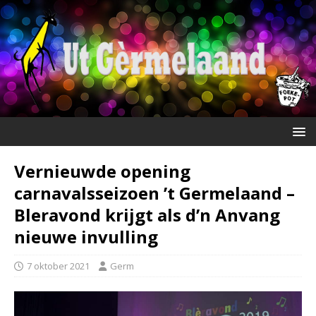
Vernieuwde opening
carnavalsseizoen ’t Germelaand –
Bleravond krijgt als d’n Anvang
nieuwe invulling
7 oktober 2021
Germ