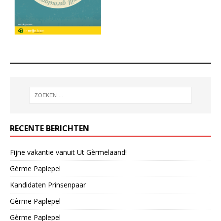
RECENTE BERICHTEN
Fijne vakantie vanuit Ut Gèrmelaand!
Gèrme Paplepel
Kandidaten Prinsenpaar
Gèrme Paplepel
Gèrme Paplepel