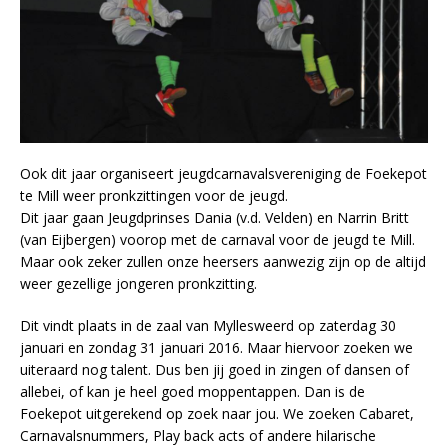
Ook dit jaar organiseert jeugdcarnavalsvereniging de Foekepot
te Mill weer pronkzittingen voor de jeugd.
Dit jaar gaan Jeugdprinses Dania (v.d. Velden) en Narrin Britt
(van Eijbergen) voorop met de carnaval voor de jeugd te Mill.
Maar ook zeker zullen onze heersers aanwezig zijn op de altijd
weer gezellige jongeren pronkzitting.
Dit vindt plaats in de zaal van Myllesweerd op zaterdag 30
januari en zondag 31 januari 2016. Maar hiervoor zoeken we
uiteraard nog talent. Dus ben jij goed in zingen of dansen of
allebei, of kan je heel goed moppentappen. Dan is de
Foekepot uitgerekend op zoek naar jou. We zoeken Cabaret,
Carnavalsnummers, Play back acts of andere hilarische