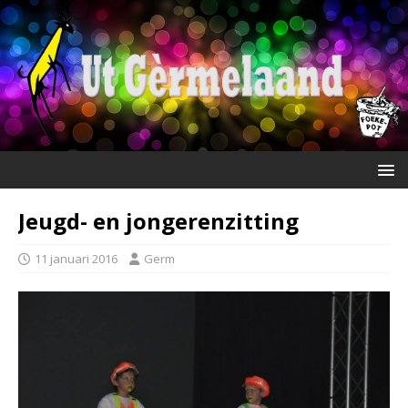
Jeugd- en jongerenzitting
11 januari 2016
Germ