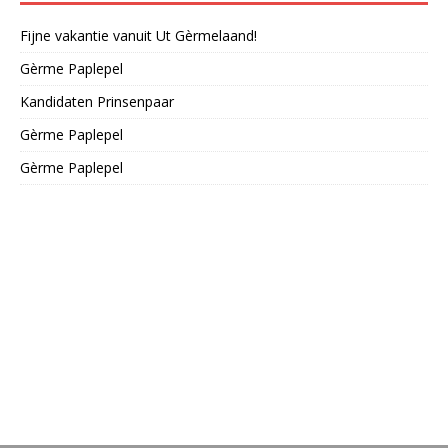
Fijne vakantie vanuit Ut Gèrmelaand!
Gèrme Paplepel
Kandidaten Prinsenpaar
Gèrme Paplepel
Gèrme Paplepel