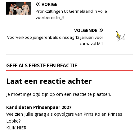
VORIGE
Pronkzittingen Ut Gèrmelaand in volle
voorbereiding!!
VOLGENDE
Voorverkoop jongerenbals dinsdag 12 januari voor
carnaval Mill
GEEF ALS EERSTE EEN REACTIE
Laat een reactie achter
Je moet
ingelogd zijn op
om een reactie te plaatsen.
Kandidaten Prinsenpaar 20
2
7
Wie zien jullie graag als opvolgers van Prins Ko en Prinses
Lobke?
KLIK HIER