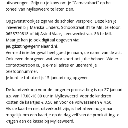
uitvoeringen. Grijp nu je kans om je “Carnavalsact” op het
toneel van Myllesweerd te laten zien.
Opgavenstrookjes zijn via de scholen verspreid. Deze kan je
inleveren bij: Mariska Linders, Schoolstraat 31 te Mill, telefoon:
0653720818 of bij Astrid Vlaar, Leeuwerikstraat 86 te Mill.
Maar je kan je ook digitaal opgeven via:
jeugdzitting@germelaand.nl.
Vermeld in ieder geval heel goed je naam, de naam van de act.
Ook even doorgeven wat voor soort act jullie hebben. Wie er
contactpersoon is, je e-mail adres en uiteraard je
telefoonnummer.
Je kunt je tot uiterlijk 15 januari nog opgeven.
De kaartverkoop voor de jongeren pronkzitting is op 27 januari
a.s. van 17.00-18.00 uur in Myllesweerd. Voor de kinderen
kosten de kaartjes € 3,50 en voor de volwassenen € 4,50.
Als de kaarten niet uitverkocht zijn, is het alleen nog maar
mogelijk om een kaartje op de dag zelf van de pronkzitting te
krijgen aan de kassa bij Myllesweerd.