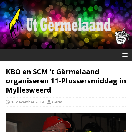
KBO en SCM ’t Gèrmelaand
organiseren 11-Plussersmiddag in
Myllesweerd
10 december 2019
Germ