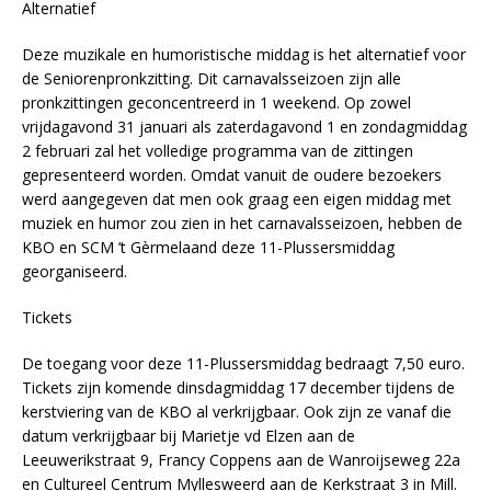
Alternatief
Deze muzikale en humoristische middag is het alternatief voor
de Seniorenpronkzitting. Dit carnavalsseizoen zijn alle
pronkzittingen geconcentreerd in 1 weekend. Op zowel
vrijdagavond 31 januari als zaterdagavond 1 en zondagmiddag
2 februari zal het volledige programma van de zittingen
gepresenteerd worden. Omdat vanuit de oudere bezoekers
werd aangegeven dat men ook graag een eigen middag met
muziek en humor zou zien in het carnavalsseizoen, hebben de
KBO en SCM ’t Gèrmelaand deze 11-Plussersmiddag
georganiseerd.
Tickets
De toegang voor deze 11-Plussersmiddag bedraagt 7,50 euro.
Tickets zijn komende dinsdagmiddag 17 december tijdens de
kerstviering van de KBO al verkrijgbaar. Ook zijn ze vanaf die
datum verkrijgbaar bij Marietje vd Elzen aan de
Leeuwerikstraat 9, Francy Coppens aan de Wanroijseweg 22a
en Cultureel Centrum Myllesweerd aan de Kerkstraat 3 in Mill.