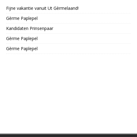
Fijne vakantie vanuit Ut Gèrmelaand!
Gèrme Paplepel
Kandidaten Prinsenpaar
Gèrme Paplepel
Gèrme Paplepel