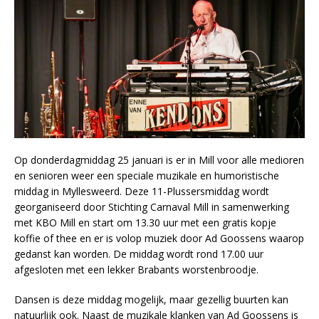
Op donderdagmiddag 25 januari is er in Mill voor alle medioren
en senioren weer een speciale muzikale en humoristische
middag in Myllesweerd. Deze 11-Plussersmiddag wordt
georganiseerd door Stichting Carnaval Mill in samenwerking
met KBO Mill en start om 13.30 uur met een gratis kopje
koffie of thee en er is volop muziek door Ad Goossens waarop
gedanst kan worden. De middag wordt rond 17.00 uur
afgesloten met een lekker Brabants worstenbroodje.
Dansen is deze middag mogelijk, maar gezellig buurten kan
natuurlijk ook. Naast de muzikale klanken van Ad Goossens is