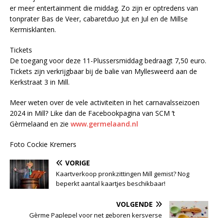
er meer entertainment die middag. Zo zijn er optredens van
tonprater Bas de Veer, cabaretduo Jut en Jul en de Millse
Kermisklanten.
Tickets
De toegang voor deze 11-Plussersmiddag bedraagt 7,50 euro.
Tickets zijn verkrijgbaar bij de balie van Myllesweerd aan de
Kerkstraat 3 in Mill.
Meer weten over de vele activiteiten in het carnavalsseizoen
2024 in Mill? Like dan de Facebookpagina van SCM ’t
Gèrmelaand en zie
www.germelaand.nl
Foto Cockie Kremers
VORIGE
Kaartverkoop pronkzittingen Mill gemist? Nog
beperkt aantal kaartjes beschikbaar!
VOLGENDE
Gèrme Paplepel voor net geboren kersverse