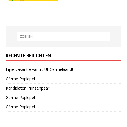
RECENTE BERICHTEN
Fijne vakantie vanuit Ut Gèrmelaand!
Gèrme Paplepel
Kandidaten Prinsenpaar
Gèrme Paplepel
Gèrme Paplepel