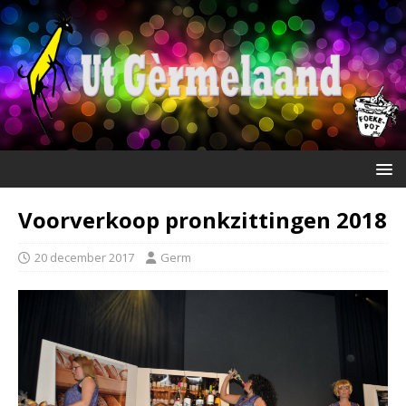
Voorverkoop pronkzittingen 2018
20 december 2017
Germ