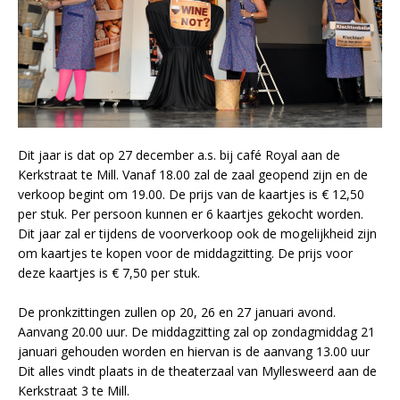
Dit jaar is dat op 27 december a.s. bij café Royal aan de
Kerkstraat te Mill. Vanaf 18.00 zal de zaal geopend zijn en de
verkoop begint om 19.00. De prijs van de kaartjes is € 12,50
per stuk. Per persoon kunnen er 6 kaartjes gekocht worden.
Dit jaar zal er tijdens de voorverkoop ook de mogelijkheid zijn
om kaartjes te kopen voor de middagzitting. De prijs voor
deze kaartjes is € 7,50 per stuk.
De pronkzittingen zullen op 20, 26 en 27 januari avond.
Aanvang 20.00 uur. De middagzitting zal op zondagmiddag 21
januari gehouden worden en hiervan is de aanvang 13.00 uur
Dit alles vindt plaats in de theaterzaal van Myllesweerd aan de
Kerkstraat 3 te Mill.