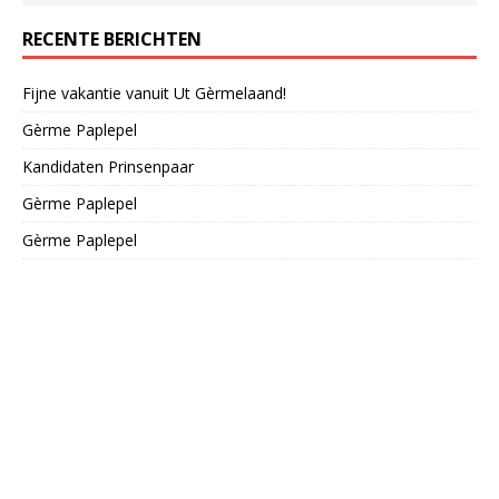
RECENTE BERICHTEN
Fijne vakantie vanuit Ut Gèrmelaand!
Gèrme Paplepel
Kandidaten Prinsenpaar
Gèrme Paplepel
Gèrme Paplepel