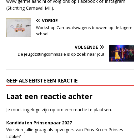
www.germelaand.nl of volg ons op Facebook of Instagram
(Stichting Carnaval Mill).
VORIGE
Workshop Carnavalswagens bouwen op de lagere
school
VOLGENDE
De jeugdzittingcommissie is op zoek naar jou!
GEEF ALS EERSTE EEN REACTIE
Laat een reactie achter
Je moet
ingelogd zijn op
om een reactie te plaatsen.
Kandidaten Prinsenpaar 20
2
7
Wie zien jullie graag als opvolgers van Prins Ko en Prinses
Lobke?